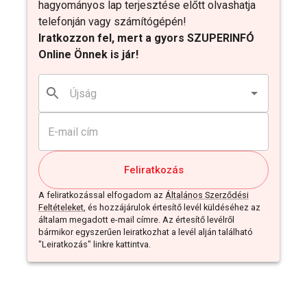
hagyományos lap terjesztése előtt olvashatja
telefonján vagy számítógépén!
Iratkozzon fel, mert a gyors SZUPERINFÓ
Online Önnek is jár!
Feliratkozás
A feliratkozással elfogadom az
Általános Szerződési
Feltételeket
, és hozzájárulok értesítő levél küldéséhez az
általam megadott e-mail címre. Az értesítő levélről
bármikor egyszerűen leiratkozhat a levél alján található
"Leiratkozás" linkre kattintva.