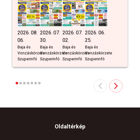
2026. 08.
2026. 07.
2026. 07.
2026. 06.
06.
30.
02.
25.
Baja és
Baja és
Baja és
Baja és
Vonzáskörzete
Vonzáskörzete
Vonzáskörzete
Vonzáskörzete
Szuperinfó
Szuperinfó
Szuperinfó
Szuperinfó
Oldaltérkép