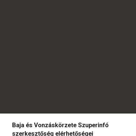
Baja és Vonzáskörzete Szuperinfó
szerkesztőség elérhetőségei