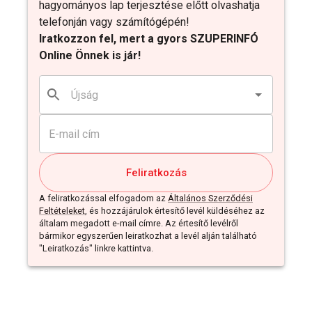
hagyományos lap terjesztése előtt olvashatja
telefonján vagy számítógépén!
Iratkozzon fel, mert a gyors SZUPERINFÓ
Online Önnek is jár!
Feliratkozás
A feliratkozással elfogadom az
Általános Szerződési
Feltételeket
, és hozzájárulok értesítő levél küldéséhez az
általam megadott e-mail címre. Az értesítő levélről
bármikor egyszerűen leiratkozhat a levél alján található
"Leiratkozás" linkre kattintva.