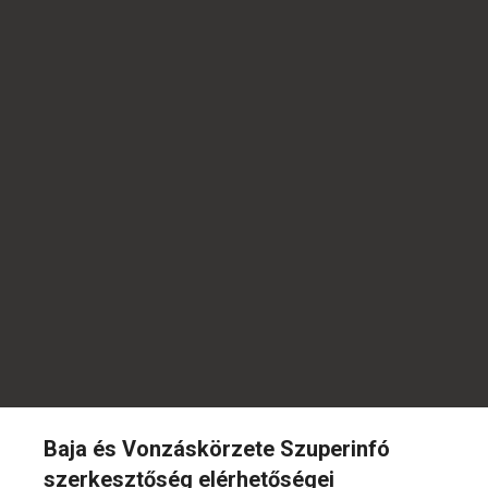
Baja és Vonzáskörzete Szuperinfó
szerkesztőség elérhetőségei