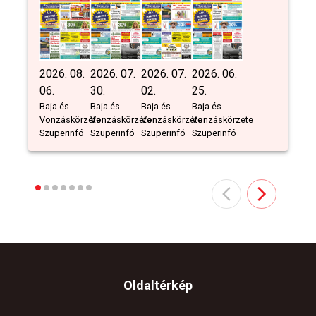
2026. 08.
2026. 07.
2026. 07.
2026. 06.
06.
30.
02.
25.
Baja és
Baja és
Baja és
Baja és
Vonzáskörzete
Vonzáskörzete
Vonzáskörzete
Vonzáskörzete
Szuperinfó
Szuperinfó
Szuperinfó
Szuperinfó
Oldaltérkép