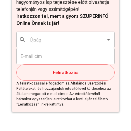
hagyományos lap terjesztése előtt olvashatja
telefonján vagy számítógépén!
Iratkozzon fel, mert a gyors SZUPERINFÓ
Online Önnek is jár!
Feliratkozás
A feliratkozással elfogadom az
Általános Szerződési
Feltételeket
, és hozzájárulok értesítő levél küldéséhez az
általam megadott e-mail címre. Az értesítő levélről
bármikor egyszerűen leiratkozhat a levél alján található
"Leiratkozás" linkre kattintva.