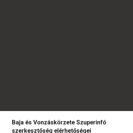
Baja és Vonzáskörzete Szuperinfó
szerkesztőség elérhetőségei