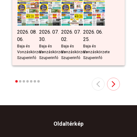
2026. 08.
2026. 07.
2026. 07.
2026. 06.
06.
30.
02.
25.
Baja és
Baja és
Baja és
Baja és
Vonzáskörzete
Vonzáskörzete
Vonzáskörzete
Vonzáskörzete
Szuperinfó
Szuperinfó
Szuperinfó
Szuperinfó
Oldaltérkép