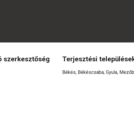
ó szerkesztőség
Terjesztési települése
Békés, Békéscsaba, Gyula, Mezőb