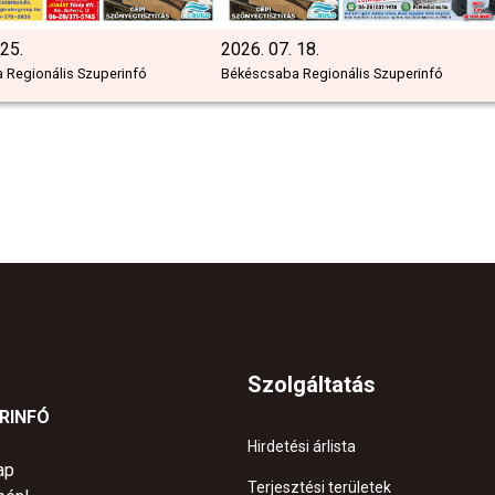
 25.
2026. 07. 18.
 Regionális Szuperinfó
Békéscsaba Regionális Szuperinfó
Szolgáltatás
ERINFÓ
Hirdetési árlista
ap
Terjesztési területek