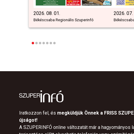
2026. 08. 01.
2026. 07.
Békéscsaba Regionális Szuperinfó
Békéscsaba
Iratkozzon fel, és
megküldjük Önnek a FRISS SZUP
újságot!
A SZUPERINFÓ online változatát már a hagyományos l