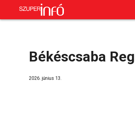
Békéscsaba Regi
2026. június 13.