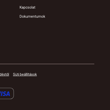
Kapcsolat
Dokumentumok
déstől
Süti beállítások