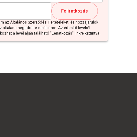
Feliratkozás
dom az
Általános Szerződési Feltételeket
, és hozzájárulok
z általam megadott e-mail címre. Az értesítő levélről
ozhat a levél alján található "Leiratkozás" linkre kattintva.