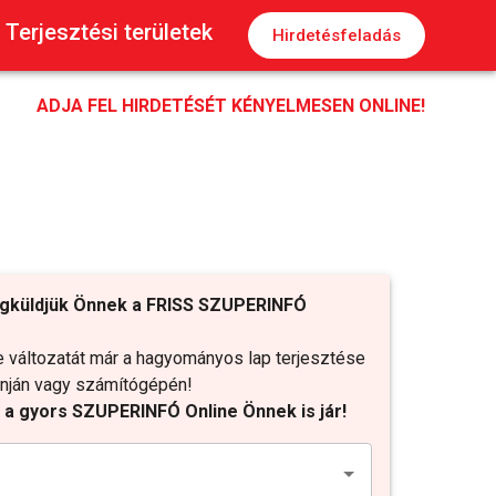
Terjesztési területek
Hirdetésfeladás
ADJA FEL HIRDETÉSÉT KÉNYELMESEN ONLINE!
gküldjük Önnek a FRISS SZUPERINFÓ
változatát már a hagyományos lap terjesztése
fonján vagy számítógépén!
t a gyors SZUPERINFÓ Online Önnek is jár!