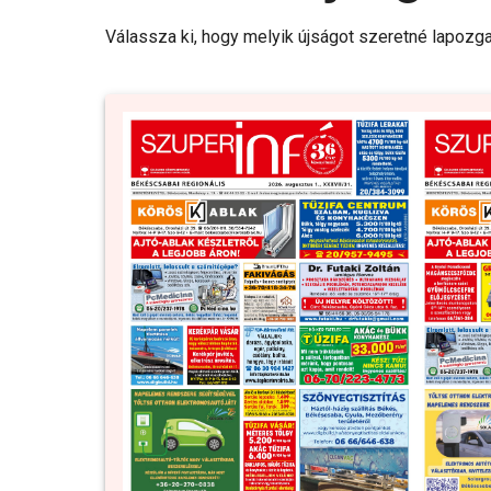
Válassza ki, hogy melyik újságot szeretné lapozga