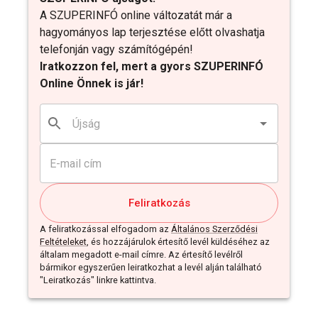
A SZUPERINFÓ online változatát már a
hagyományos lap terjesztése előtt olvashatja
telefonján vagy számítógépén!
Iratkozzon fel, mert a gyors SZUPERINFÓ
Online Önnek is jár!
Feliratkozás
A feliratkozással elfogadom az
Általános Szerződési
Feltételeket
, és hozzájárulok értesítő levél küldéséhez az
általam megadott e-mail címre. Az értesítő levélről
bármikor egyszerűen leiratkozhat a levél alján található
"Leiratkozás" linkre kattintva.