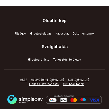
Oldaltérkép
Újságok
Hirdetésfeladás
Kapcsolat
Dokumentumok
Szolgáltatás
Hirdetési árlista
Terjesztési területek
ÁSZF
Adatvédelmi tájékoztató
Süti tájékoztató
Elállás a szerződéstől
Süti beállítások