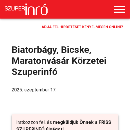
ADJA FEL HIRDETÉSÉT KÉNYELMESEN ONLINE!
Biatorbágy, Bicske,
Maratonvásár Körzetei
Szuperinfó
2025. szeptember 17.
Iratkozzon fel, és
megküldjük Önnek a FRISS
SZUPERINFÓ újságot!