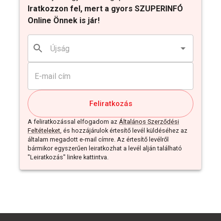
Iratkozzon fel, mert a gyors SZUPERINFÓ
Online Önnek is jár!
Feliratkozás
A feliratkozással elfogadom az
Általános Szerződési
Feltételeket
, és hozzájárulok értesítő levél küldéséhez az
általam megadott e-mail címre. Az értesítő levélről
bármikor egyszerűen leiratkozhat a levél alján található
"Leiratkozás" linkre kattintva.