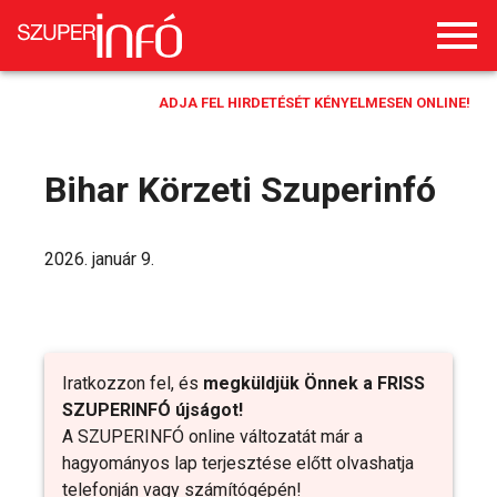
ADJA FEL HIRDETÉSÉT KÉNYELMESEN ONLINE!
Bihar Körzeti Szuperinfó
2026. január 9.
Iratkozzon fel, és
megküldjük Önnek a FRISS
SZUPERINFÓ újságot!
A SZUPERINFÓ online változatát már a
hagyományos lap terjesztése előtt olvashatja
telefonján vagy számítógépén!