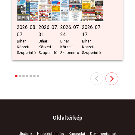
2026. 08.
2026. 07.
2026. 07.
2026. 07.
07.
31.
24.
17.
Bihar
Bihar
Bihar
Bihar
Körzeti
Körzeti
Körzeti
Körzeti
Szuperinfó
Szuperinfó
Szuperinfó
Szuperinfó
Oldaltérkép
Újságok
Hirdetésfeladás
Kapcsolat
Dokumentumok