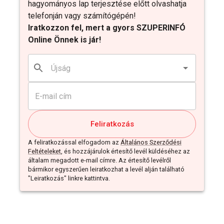
hagyományos lap terjesztése előtt olvashatja
telefonján vagy számítógépén!
Iratkozzon fel, mert a gyors SZUPERINFÓ
Online Önnek is jár!
Feliratkozás
A feliratkozással elfogadom az
Általános Szerződési
Feltételeket
, és hozzájárulok értesítő levél küldéséhez az
általam megadott e-mail címre. Az értesítő levélről
bármikor egyszerűen leiratkozhat a levél alján található
"Leiratkozás" linkre kattintva.