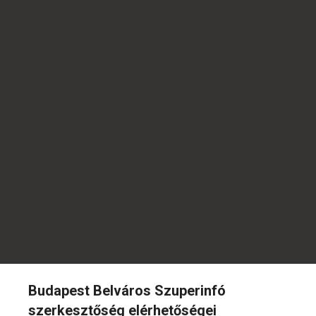
Budapest Belváros Szuperinfó
szerkesztőség elérhetőségei