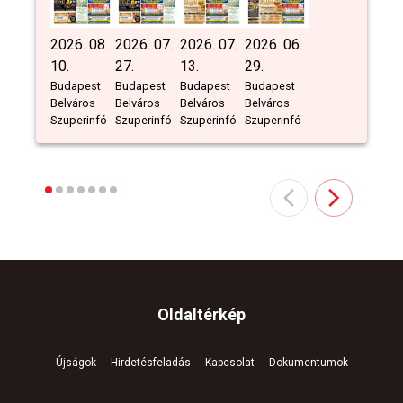
2026. 08.
2026. 07.
2026. 07.
2026. 06.
10.
27.
13.
29.
Budapest
Budapest
Budapest
Budapest
Belváros
Belváros
Belváros
Belváros
Szuperinfó
Szuperinfó
Szuperinfó
Szuperinfó
Oldaltérkép
Újságok
Hirdetésfeladás
Kapcsolat
Dokumentumok