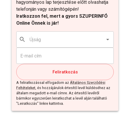
hagyományos lap terjesztése előtt olvashatja
telefonján vagy számítógépén!
Iratkozzon fel, mert a gyors SZUPERINFÓ
Online Önnek is jár!
Feliratkozás
A feliratkozással elfogadom az
Általános Szerződési
Feltételeket
, és hozzájárulok értesítő levél küldéséhez az
általam megadott e-mail címre. Az értesítő levélről
bármikor egyszerűen leiratkozhat a levél alján található
"Leiratkozás" linkre kattintva.