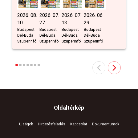
2026. 08.
2026. 07.
2026. 07.
2026. 06.
10.
27.
13.
29.
Budapest
Budapest
Budapest
Budapest
Dél-Buda
Dél-Buda
Dél-Buda
Dél-Buda
Szuperinfó
Szuperinfó
Szuperinfó
Szuperinfó
Oldaltérkép
Újságok
Hirdetésfeladás
Kapcsolat
Dokumentumok