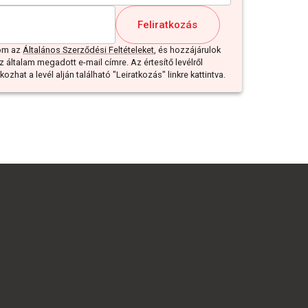
Feliratkozás
dom az
Általános Szerződési Feltételeket
, és hozzájárulok
z általam megadott e-mail címre. Az értesítő levélről
ozhat a levél alján található "Leiratkozás" linkre kattintva.