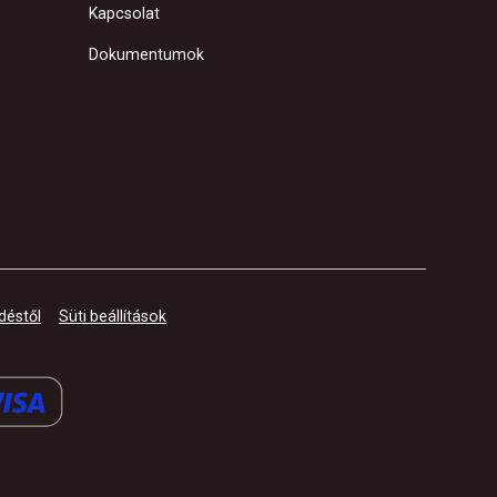
Kapcsolat
Dokumentumok
déstől
Süti beállítások