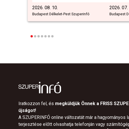
2026. 08. 10.
2026. 07.
Budapest Délkelet-Pest Szuperinfó
Budapest Dé
Iratkozzon fel, és
megküldjük Önnek a FRISS SZUP
újságot!
A SZUPERINFÓ online változatát már a hagyományos l
terjesztése előtt olvashatja telefonján vagy számítógé