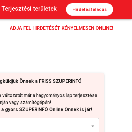
Terjesztési területek
Hirdetésfeladás
ADJA FEL HIRDETÉSÉT KÉNYELMESEN ONLINE!
gküldjük Önnek a FRISS SZUPERINFÓ
változatát már a hagyományos lap terjesztése
fonján vagy számítógépén!
t a gyors SZUPERINFÓ Online Önnek is jár!