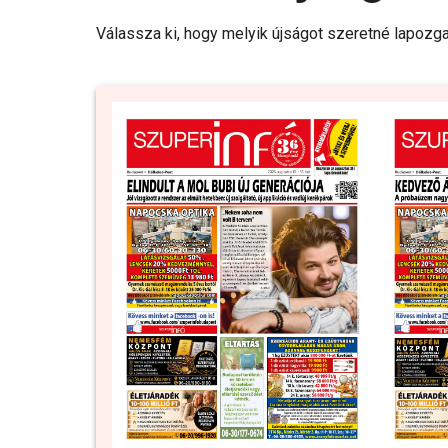
Válassza ki, hogy melyik újságot szeretné lapozga