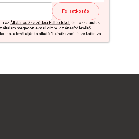
Feliratkozás
dom az
Általános Szerződési Feltételeket
, és hozzájárulok
z általam megadott e-mail címre. Az értesítő levélről
ozhat a levél alján található "Leiratkozás" linkre kattintva.