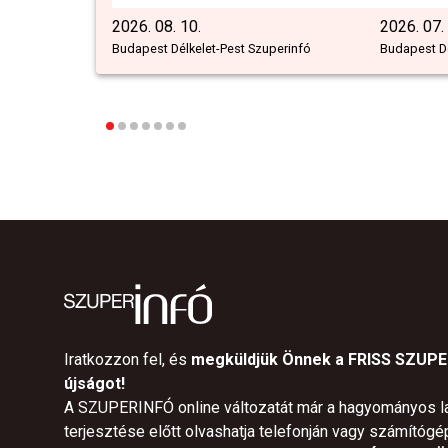
2026. 08. 10.
2026. 07.
Budapest Délkelet-Pest Szuperinfó
Budapest Dé
Iratkozzon fel, és
megküldjük Önnek a FRISS SZUP
újságot!
A SZUPERINFÓ online változatát már a hagyományos l
terjesztése előtt olvashatja telefonján vagy számítógé