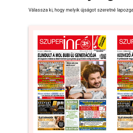
Válassza ki, hogy melyik újságot szeretné lapozga