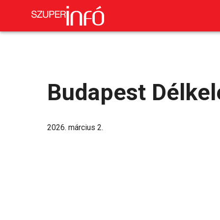
Budapest Délkel
2026. március 2.