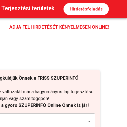
Terjesztési területek
Hirdetésfeladás
ADJA FEL HIRDETÉSÉT KÉNYELMESEN ONLINE!
gküldjük Önnek a FRISS SZUPERINFÓ
változatát már a hagyományos lap terjesztése
fonján vagy számítógépén!
t a gyors SZUPERINFÓ Online Önnek is jár!