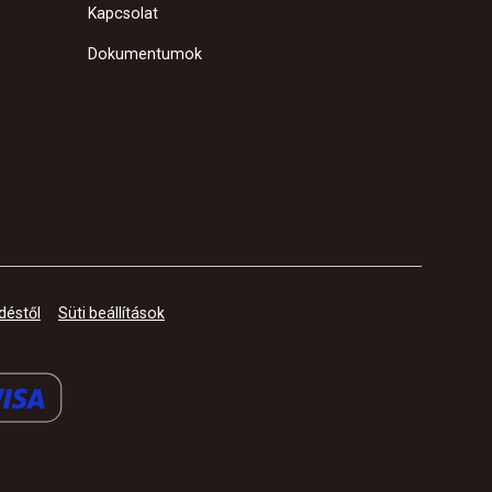
Kapcsolat
Dokumentumok
déstől
Süti beállítások