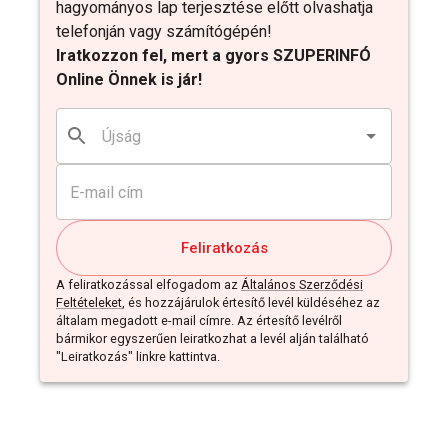
hagyományos lap terjesztése előtt olvashatja
telefonján vagy számítógépén!
Iratkozzon fel, mert a gyors SZUPERINFÓ
Online Önnek is jár!
Feliratkozás
A feliratkozással elfogadom az
Általános Szerződési
Feltételeket
, és hozzájárulok értesítő levél küldéséhez az
általam megadott e-mail címre. Az értesítő levélről
bármikor egyszerűen leiratkozhat a levél alján található
"Leiratkozás" linkre kattintva.