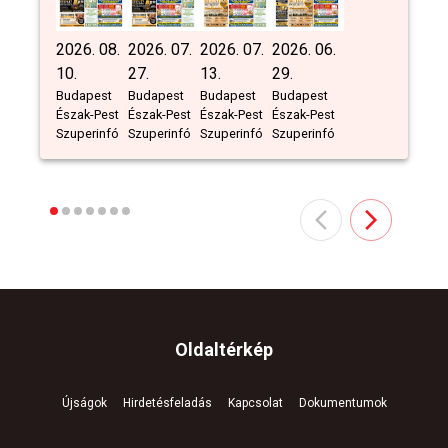
2026. 08.
2026. 07.
2026. 07.
2026. 06.
10.
27.
13.
29.
Budapest
Budapest
Budapest
Budapest
Észak-Pest
Észak-Pest
Észak-Pest
Észak-Pest
Szuperinfó
Szuperinfó
Szuperinfó
Szuperinfó
Oldaltérkép
Újságok
Hirdetésfeladás
Kapcsolat
Dokumentumok