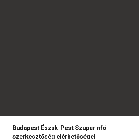
Budapest Észak-Pest Szuperinfó
szerkesztőség elérhetőségei