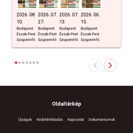
2026. 08.
2026. 07.
2026. 07.
2026. 06.
10.
27.
13.
15.
Budapest
Budapest
Budapest
Budapest
Észak-Pest
Észak-Pest
Észak-Pest
Észak-Pest
Szuperinfó
Szuperinfó
Szuperinfó
Szuperinfó
Oldaltérkép
Újságok
Hirdetésfeladás
Kapcsolat
Dokumentumok