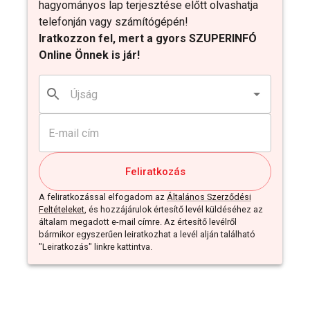
hagyományos lap terjesztése előtt olvashatja
telefonján vagy számítógépén!
Iratkozzon fel, mert a gyors SZUPERINFÓ
Online Önnek is jár!
Feliratkozás
A feliratkozással elfogadom az
Általános Szerződési
Feltételeket
, és hozzájárulok értesítő levél küldéséhez az
általam megadott e-mail címre. Az értesítő levélről
bármikor egyszerűen leiratkozhat a levél alján található
"Leiratkozás" linkre kattintva.