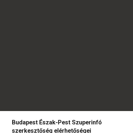
Budapest Észak-Pest Szuperinfó
szerkesztőség elérhetőségei