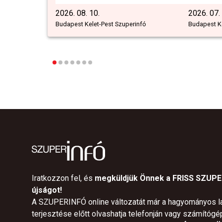
2026. 08. 10.
2026. 07.
Budapest Kelet-Pest Szuperinfó
Budapest Ke
Iratkozzon fel, és
megküldjük Önnek a FRISS SZUP
újságot!
A SZUPERINFÓ online változatát már a hagyományos l
terjesztése előtt olvashatja telefonján vagy számítógé