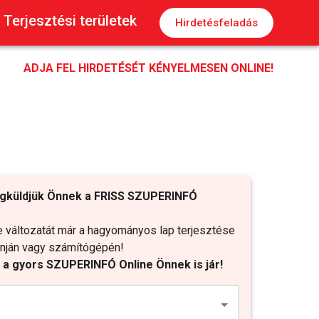
Terjesztési területek
Hirdetésfeladás
ADJA FEL HIRDETÉSÉT KÉNYELMESEN ONLINE!
gküldjük Önnek a FRISS SZUPERINFÓ
változatát már a hagyományos lap terjesztése
fonján vagy számítógépén!
t a gyors SZUPERINFÓ Online Önnek is jár!