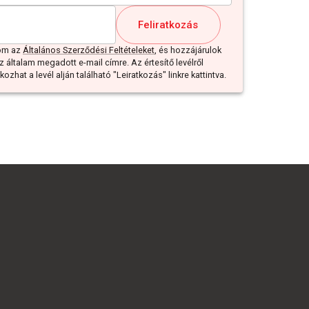
Feliratkozás
dom az
Általános Szerződési Feltételeket
, és hozzájárulok
z általam megadott e-mail címre. Az értesítő levélről
ozhat a levél alján található "Leiratkozás" linkre kattintva.