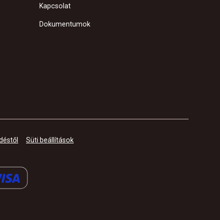
Kapcsolat
Dokumentumok
déstől
Süti beállítások