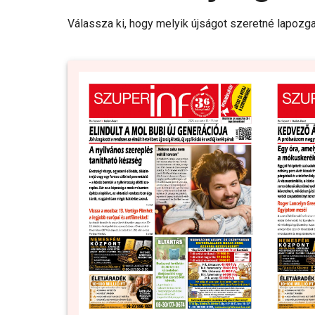
Válassza ki, hogy melyik újságot szeretné lapozga