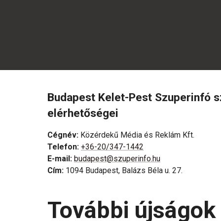
Budapest Kelet-Pest Szuperinfó 
elérhetőségei
Cégnév
:
Közérdekű Média és Reklám Kft.
Telefon
:
+36-20/347-1442
E-mail
:
budapest@szuperinfo.hu
Cím
:
1094 Budapest, Balázs Béla u. 27.
További újságok