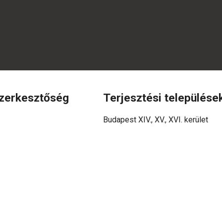
szerkesztőség
Terjesztési települése
Budapest XIV., XV., XVI. kerület