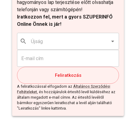
hagyományos lap terjesztése előtt olvashatja
telefonján vagy számítógépén!
Iratkozzon fel, mert a gyors SZUPERINFÓ
Online Önnek is jár!
Feliratkozás
A feliratkozással elfogadom az
Általános Szerződési
Feltételeket
, és hozzájárulok értesítő levél küldéséhez az
általam megadott e-mail címre. Az értesítő levélről
bármikor egyszerűen leiratkozhat a levél alján található
"Leiratkozás" linkre kattintva.