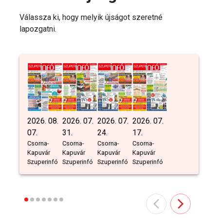
Válassza ki, hogy melyik újságot szeretné
lapozgatni.
2026. 08.
2026. 07.
2026. 07.
2026. 07.
07.
31.
24.
17.
Csorna-
Csorna-
Csorna-
Csorna-
Kapuvár
Kapuvár
Kapuvár
Kapuvár
Szuperinfó
Szuperinfó
Szuperinfó
Szuperinfó