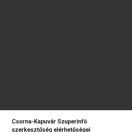
Csorna-Kapuvár Szuperinfó
szerkesztőség elérhetőségei