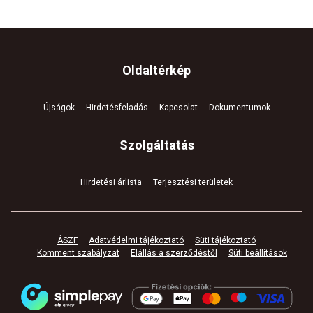
Oldaltérkép
Újságok
Hirdetésfeladás
Kapcsolat
Dokumentumok
Szolgáltatás
Hirdetési árlista
Terjesztési területek
ÁSZF
Adatvédelmi tájékoztató
Süti tájékoztató
Komment szabályzat
Elállás a szerződéstől
Süti beállítások