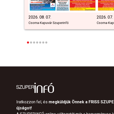
2026. 08. 07.
2026. 07.
Csorna-Kapuvár Szuperinfó
Csorna-Kap
Iratkozzon fel, és
megküldjük Önnek a FRISS SZUP
újságot!