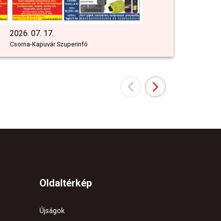
2026. 07. 17.
Csorna-Kapuvár Szuperinfó
Oldaltérkép
Újságok