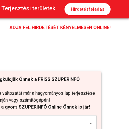
Terjesztési területek
Hirdetésfeladás
ADJA FEL HIRDETÉSÉT KÉNYELMESEN ONLINE!
gküldjük Önnek a FRISS SZUPERINFÓ
változatát már a hagyományos lap terjesztése
fonján vagy számítógépén!
t a gyors SZUPERINFÓ Online Önnek is jár!