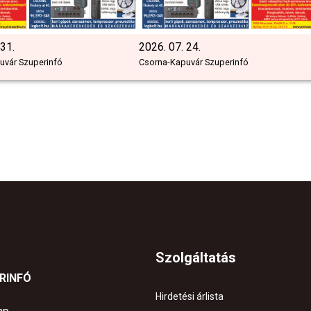
 31.
2026. 07. 24.
uvár Szuperinfó
Csorna-Kapuvár Szuperinfó
Szolgáltatás
ERINFÓ
Hirdetési árlista