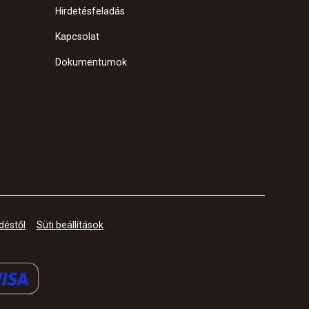
Hirdetésfeladás
Kapcsolat
Dokumentumok
déstől
Süti beállítások