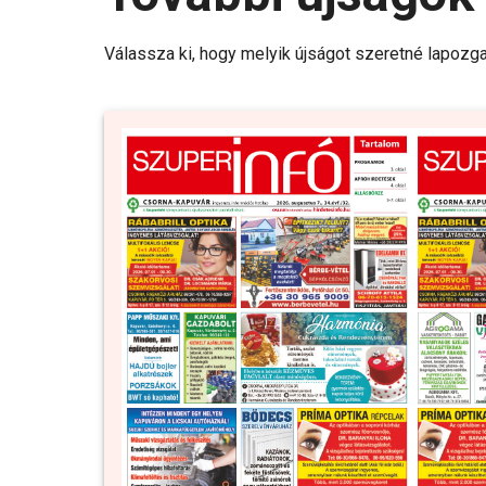
Válassza ki, hogy melyik újságot szeretné lapozga