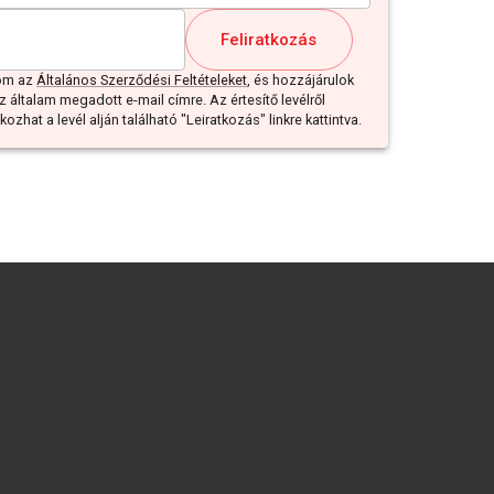
Feliratkozás
dom az
Általános Szerződési Feltételeket
, és hozzájárulok
z általam megadott e-mail címre. Az értesítő levélről
ozhat a levél alján található "Leiratkozás" linkre kattintva.