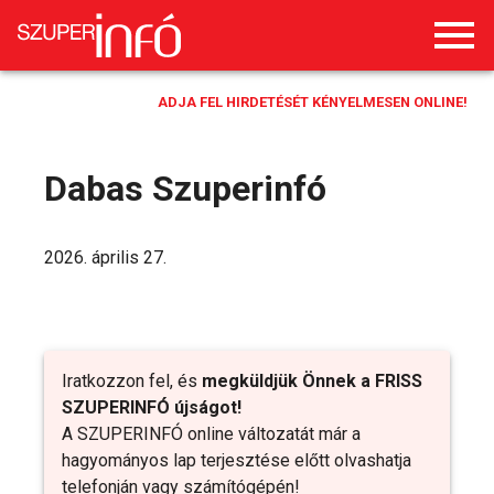
ADJA FEL HIRDETÉSÉT KÉNYELMESEN ONLINE!
Dabas Szuperinfó
2026. április 27.
Iratkozzon fel, és
megküldjük Önnek a FRISS
SZUPERINFÓ újságot!
A SZUPERINFÓ online változatát már a
hagyományos lap terjesztése előtt olvashatja
telefonján vagy számítógépén!