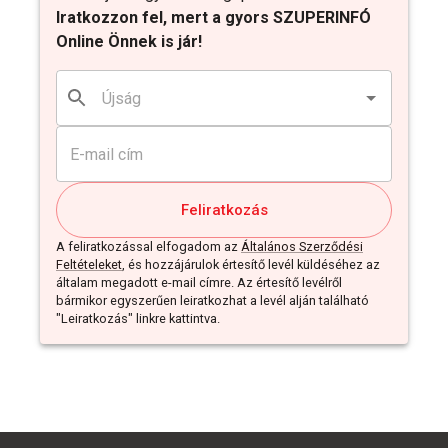
Iratkozzon fel, mert a gyors SZUPERINFÓ
Online Önnek is jár!
Feliratkozás
A feliratkozással elfogadom az
Általános Szerződési
Feltételeket
, és hozzájárulok értesítő levél küldéséhez az
általam megadott e-mail címre. Az értesítő levélről
bármikor egyszerűen leiratkozhat a levél alján található
"Leiratkozás" linkre kattintva.