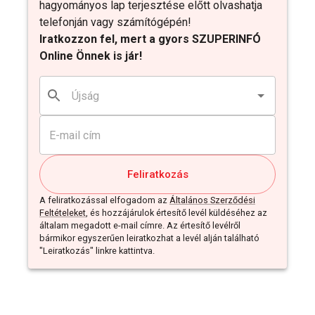
hagyományos lap terjesztése előtt olvashatja
telefonján vagy számítógépén!
Iratkozzon fel, mert a gyors SZUPERINFÓ
Online Önnek is jár!
Feliratkozás
A feliratkozással elfogadom az
Általános Szerződési
Feltételeket
, és hozzájárulok értesítő levél küldéséhez az
általam megadott e-mail címre. Az értesítő levélről
bármikor egyszerűen leiratkozhat a levél alján található
"Leiratkozás" linkre kattintva.