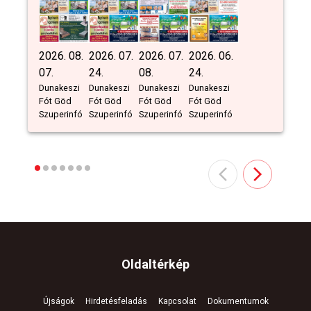
2026. 08.
2026. 07.
2026. 07.
2026. 06.
07.
24.
08.
24.
Dunakeszi
Dunakeszi
Dunakeszi
Dunakeszi
Fót Göd
Fót Göd
Fót Göd
Fót Göd
Szuperinfó
Szuperinfó
Szuperinfó
Szuperinfó
Oldaltérkép
Újságok
Hirdetésfeladás
Kapcsolat
Dokumentumok