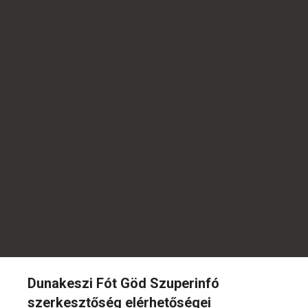
Dunakeszi Fót Göd Szuperinfó
szerkesztőség elérhetőségei