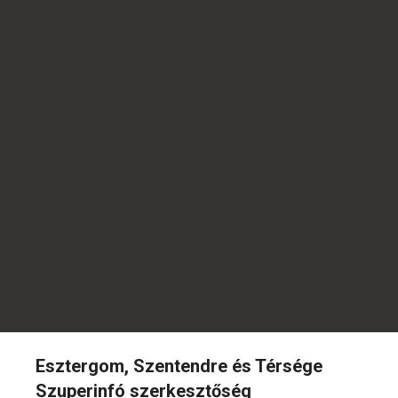
Esztergom, Szentendre és Térsége
Szuperinfó szerkesztőség