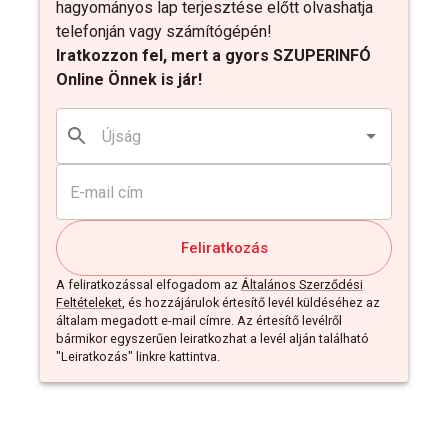
hagyományos lap terjesztése előtt olvashatja
telefonján vagy számítógépén!
Iratkozzon fel, mert a gyors SZUPERINFÓ
Online Önnek is jár!
Feliratkozás
A feliratkozással elfogadom az
Általános Szerződési
Feltételeket
, és hozzájárulok értesítő levél küldéséhez az
általam megadott e-mail címre. Az értesítő levélről
bármikor egyszerűen leiratkozhat a levél alján található
"Leiratkozás" linkre kattintva.