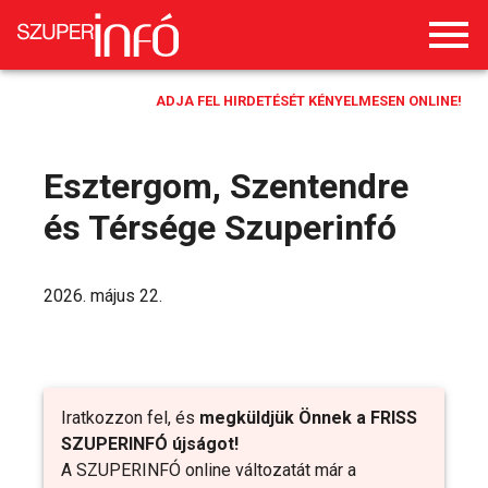
ADJA FEL HIRDETÉSÉT KÉNYELMESEN ONLINE!
Esztergom, Szentendre
és Térsége Szuperinfó
2026. május 22.
Iratkozzon fel, és
megküldjük Önnek a FRISS
SZUPERINFÓ újságot!
A SZUPERINFÓ online változatát már a