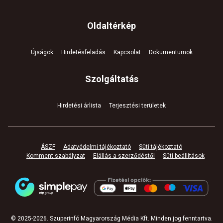
Oldaltérkép
Újságok
Hirdetésfeladás
Kapcsolat
Dokumentumok
Szolgáltatás
Hirdetési árlista
Terjesztési területek
ÁSZF
Adatvédelmi tájékoztató
Süti tájékoztató
Komment szabályzat
Elállás a szerződéstől
Süti beállítások
© 2025-
2026
.
Szuperinfó Magyarország Média Kft. Minden jog fenntartva
.