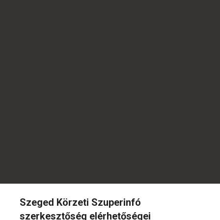
Szeged Körzeti Szuperinfó
szerkesztőség elérhetőségei