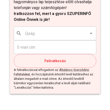
hagyományos lap terjesztése előtt olvashatja
telefonján vagy számítógépén!
Iratkozzon fel, mert a gyors SZUPERINFÓ
Online Önnek is jár!
Feliratkozás
A feliratkozással elfogadom az
Általános Szerződési
Feltételeket
, és hozzájárulok értesítő levél küldéséhez az
általam megadott e-mail címre. Az értesítő levélről
bármikor egyszerűen leiratkozhat a levél alján található
"Leiratkozás" linkre kattintva.