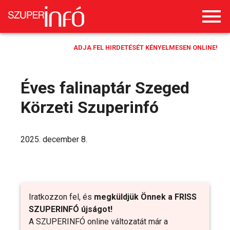
ADJA FEL HIRDETÉSÉT KÉNYELMESEN ONLINE!
Éves falinaptár Szeged
Körzeti Szuperinfó
2025. december 8.
Iratkozzon fel, és
megküldjük Önnek a FRISS
SZUPERINFÓ újságot!
A SZUPERINFÓ online változatát már a