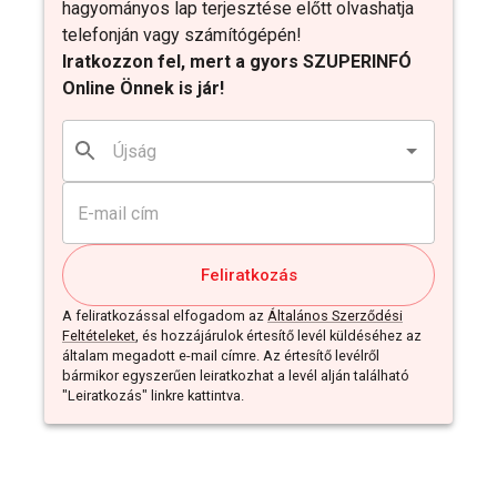
hagyományos lap terjesztése előtt olvashatja
telefonján vagy számítógépén!
Iratkozzon fel, mert a gyors SZUPERINFÓ
Online Önnek is jár!
Feliratkozás
A feliratkozással elfogadom az
Általános Szerződési
Feltételeket
, és hozzájárulok értesítő levél küldéséhez az
általam megadott e-mail címre. Az értesítő levélről
bármikor egyszerűen leiratkozhat a levél alján található
"Leiratkozás" linkre kattintva.