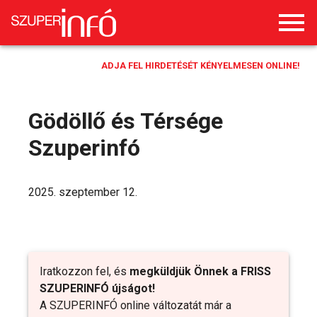
ADJA FEL HIRDETÉSÉT KÉNYELMESEN ONLINE!
Gödöllő és Térsége
Szuperinfó
2025. szeptember 12.
Iratkozzon fel, és
megküldjük Önnek a FRISS
SZUPERINFÓ újságot!
A SZUPERINFÓ online változatát már a