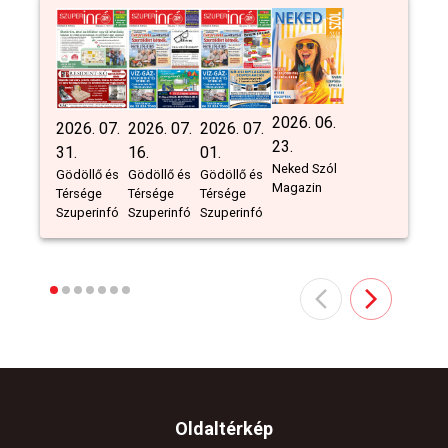
2026. 06.
2026. 07.
2026. 07.
2026. 07.
23.
31.
16.
01.
Neked Szól
Gödöllő és
Gödöllő és
Gödöllő és
Magazin
Térsége
Térsége
Térsége
Szuperinfó
Szuperinfó
Szuperinfó
Oldaltérkép