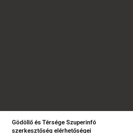
Gödöllő és Térsége Szuperinfó
szerkesztőség elérhetőségei