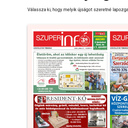
Válassza ki, hogy melyik újságot szeretné lapozga