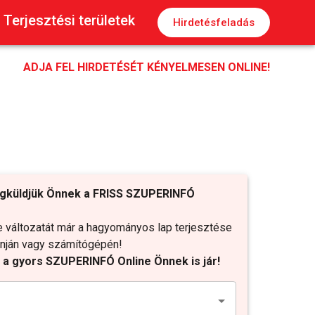
Terjesztési területek
Hirdetésfeladás
ADJA FEL HIRDETÉSÉT KÉNYELMESEN ONLINE!
gküldjük Önnek a FRISS SZUPERINFÓ
változatát már a hagyományos lap terjesztése
fonján vagy számítógépén!
t a gyors SZUPERINFÓ Online Önnek is jár!