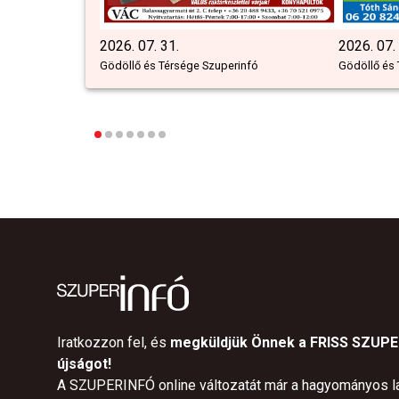
2026. 07. 31.
2026. 07.
Gödöllő és Térsége Szuperinfó
Gödöllő és 
Iratkozzon fel, és
megküldjük Önnek a FRISS SZUP
újságot!
A SZUPERINFÓ online változatát már a hagyományos l