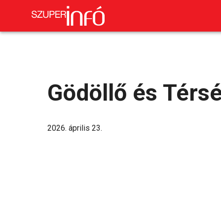
Gödöllő és Térs
2026. április 23.