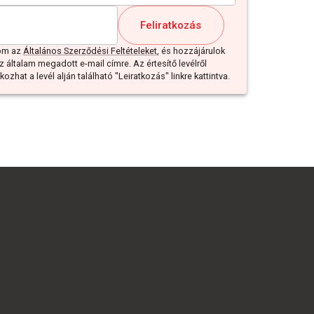
Feliratkozás
dom az
Általános Szerződési Feltételeket
, és hozzájárulok
z általam megadott e-mail címre. Az értesítő levélről
ozhat a levél alján található "Leiratkozás" linkre kattintva.