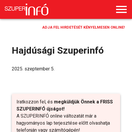
ADJA FEL HIRDETÉSÉT KÉNYELMESEN ONLINE!
Hajdúsági Szuperinfó
2025. szeptember 5.
Iratkozzon fel, és
megküldjük Önnek a FRISS
SZUPERINFÓ újságot!
A SZUPERINFÓ online változatát már a
hagyományos lap terjesztése előtt olvashatja
telefonján vagy számítógépén!