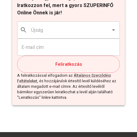
Iratkozzon fel, mert a gyors SZUPERINFÓ
Online Önnek is jár!
Feliratkozás
A feliratkozással elfogadom az
Általános Szerződési
Feltételeket
, és hozzájárulok értesítő levél küldéséhez az
általam megadott e-mail címre. Az értesítő levélről
bármikor egyszerűen leiratkozhat a levél alján található
"Leiratkozás" linkre kattintva.