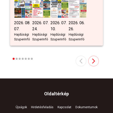
2026. 08.
2026. 07.
2026. 07.
2026. 06.
07.
24.
10.
26.
Hajdúsági
Hajdúsági
Hajdúsági
Hajdúsági
Szuperinfó
Szuperinfó
Szuperinfó
Szuperinfó
Oldaltérkép
Újságok
Hirdetésfeladás
Kapcsolat
Dokumentumok