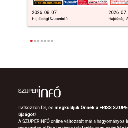
2026. 08. 07.
2026. 07.
Hajdúsági Szuperinfó
Hajdúsági 
Iratkozzon fel, és
megküldjük Önnek a FRISS SZUP
újságot!
A SZUPERINFÓ online változatát már a hagyományos l