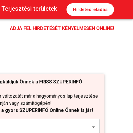
Terjesztési területek
Hirdetésfeladás
ADJA FEL HIRDETÉSÉT KÉNYELMESEN ONLINE!
gküldjük Önnek a FRISS SZUPERINFÓ
változatát már a hagyományos lap terjesztése
fonján vagy számítógépén!
t a gyors SZUPERINFÓ Online Önnek is jár!