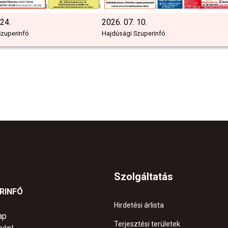
 24.
2026. 07. 10.
Szuperinfó
Hajdúsági Szuperinfó
Szolgáltatás
ERINFÓ
Hirdetési árlista
ap
Terjesztési területek