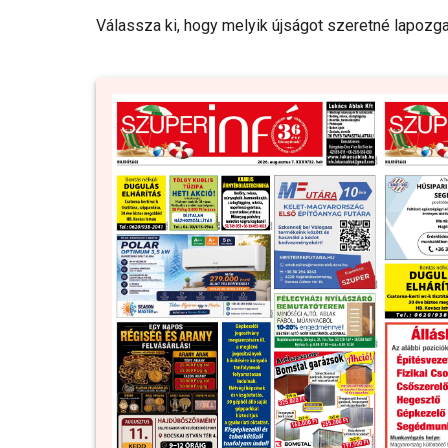
Válassza ki, hogy melyik újságot szeretné lapozga