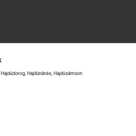
k
 Hajdúdorog, Hajdúnánás, Hajdúsámson