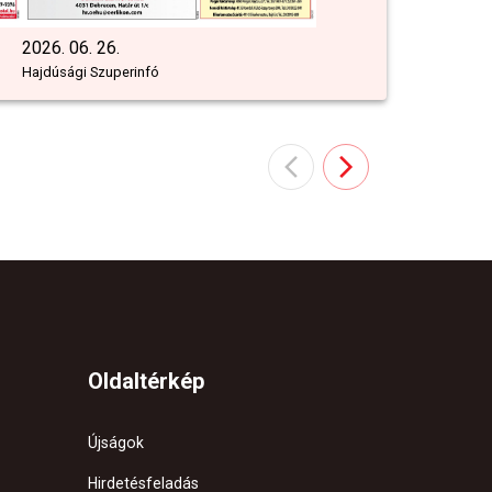
2026. 06. 26.
Hajdúsági Szuperinfó
Oldaltérkép
Újságok
Hirdetésfeladás