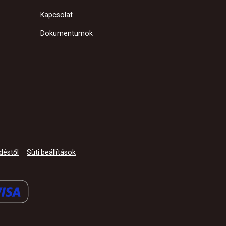
Kapcsolat
Dokumentumok
déstől
Süti beállítások