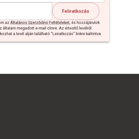
Feliratkozás
dom az
Általános Szerződési Feltételeket
, és hozzájárulok
z általam megadott e-mail címre. Az értesítő levélről
ozhat a levél alján található "Leiratkozás" linkre kattintva.