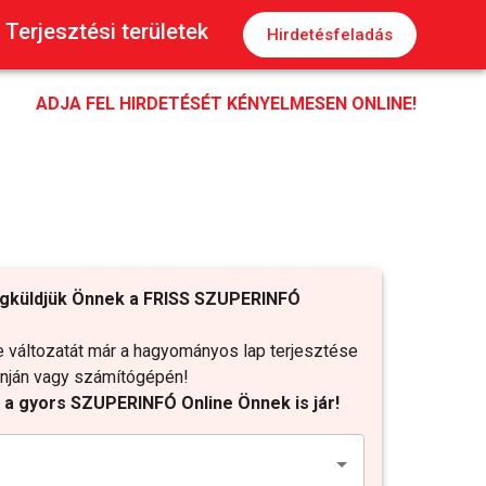
Terjesztési területek
Hirdetésfeladás
ADJA FEL HIRDETÉSÉT KÉNYELMESEN ONLINE!
gküldjük Önnek a FRISS SZUPERINFÓ
változatát már a hagyományos lap terjesztése
fonján vagy számítógépén!
t a gyors SZUPERINFÓ Online Önnek is jár!