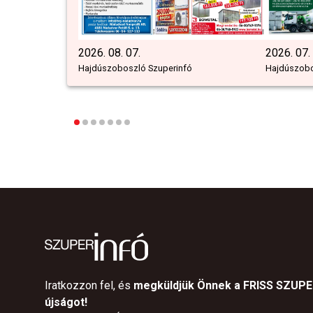
2026. 08. 07.
2026. 07.
Hajdúszoboszló Szuperinfó
Hajdúszobo
Iratkozzon fel, és
megküldjük Önnek a FRISS SZUP
újságot!