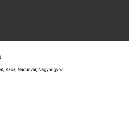
k
t, Kaba, Nádudvar, Nagyhegyes,