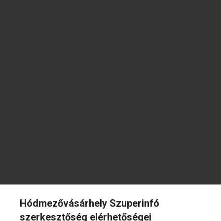
Hódmezővásárhely Szuperinfó
szerkesztőség elérhetőségei