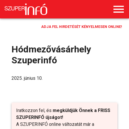
ADJA FEL HIRDETÉSÉT KÉNYELMESEN ONLINE!
Hódmezővásárhely
Szuperinfó
2025. június 10.
Iratkozzon fel, és
megküldjük Önnek a FRISS
SZUPERINFÓ újságot!
A SZUPERINFÓ online változatát már a