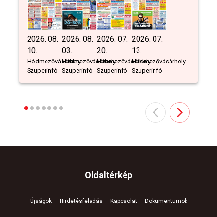
2026. 08.
2026. 08.
2026. 07.
2026. 07.
10.
03.
20.
13.
Hódmezővásárhely
Hódmezővásárhely
Hódmezővásárhely
Hódmezővásárhely
Szuperinfó
Szuperinfó
Szuperinfó
Szuperinfó
Oldaltérkép
Újságok
Hirdetésfeladás
Kapcsolat
Dokumentumok