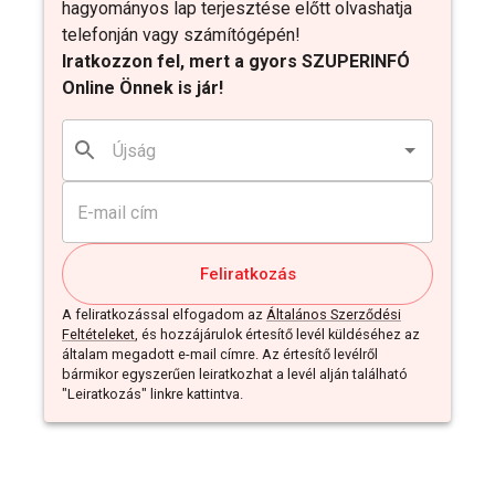
hagyományos lap terjesztése előtt olvashatja
telefonján vagy számítógépén!
Iratkozzon fel, mert a gyors SZUPERINFÓ
Online Önnek is jár!
Feliratkozás
A feliratkozással elfogadom az
Általános Szerződési
Feltételeket
, és hozzájárulok értesítő levél küldéséhez az
általam megadott e-mail címre. Az értesítő levélről
bármikor egyszerűen leiratkozhat a levél alján található
"Leiratkozás" linkre kattintva.