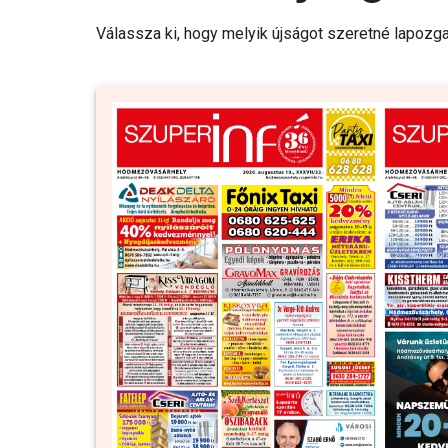
Válassza ki, hogy melyik újságot szeretné lapozga