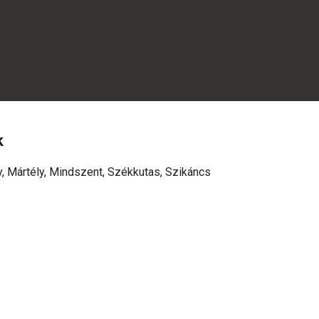
k
Mártély, Mindszent, Székkutas, Szikáncs