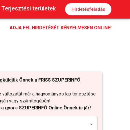
Terjesztési területek
Hirdetésfeladás
ADJA FEL HIRDETÉSÉT KÉNYELMESEN ONLINE!
gküldjük Önnek a FRISS SZUPERINFÓ
változatát már a hagyományos lap terjesztése
fonján vagy számítógépén!
t a gyors SZUPERINFÓ Online Önnek is jár!