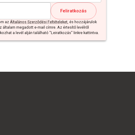
Feliratkozás
dom az
Általános Szerződési Feltételeket
, és hozzájárulok
z általam megadott e-mail címre. Az értesítő levélről
ozhat a levél alján található "Leiratkozás" linkre kattintva.