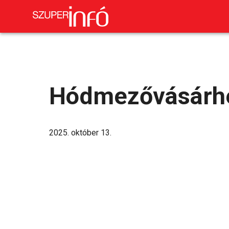
Hódmezővásárhe
2025. október 13.