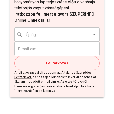
hagyományos lap terjesztése előtt olvashatja
telefonján vagy számítógépén!
Iratkozzon fel, mert a gyors SZUPERINFÓ
Online Önnek is jár!
Feliratkozás
A feliratkozással elfogadom az
Általános Szerződési
Feltételeket
, és hozzájárulok értesítő levél küldéséhez az
általam megadott e-mail címre. Az értesítő levélről
bármikor egyszerűen leiratkozhat a levél alján található
"Leiratkozás" linkre kattintva.