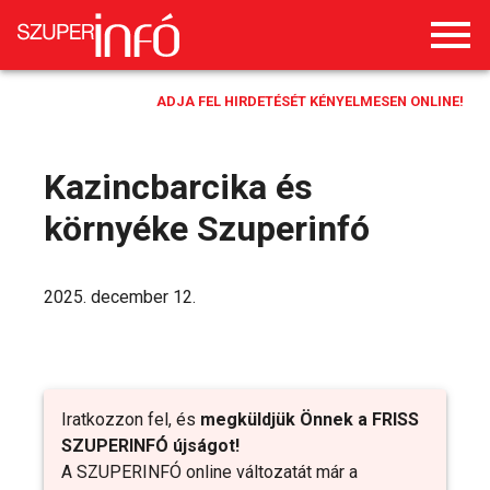
ADJA FEL HIRDETÉSÉT KÉNYELMESEN ONLINE!
Kazincbarcika és
környéke Szuperinfó
2025. december 12.
Iratkozzon fel, és
megküldjük Önnek a FRISS
SZUPERINFÓ újságot!
A SZUPERINFÓ online változatát már a