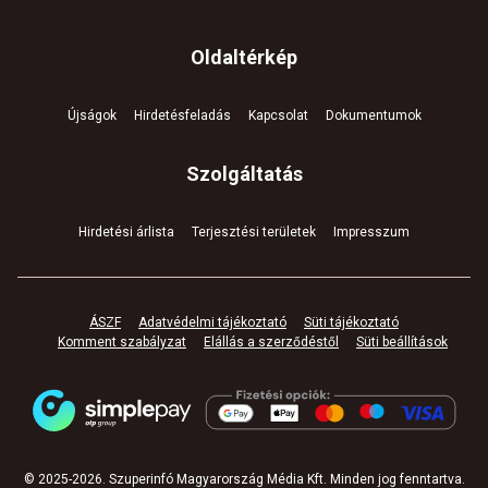
Oldaltérkép
Újságok
Hirdetésfeladás
Kapcsolat
Dokumentumok
Szolgáltatás
Hirdetési árlista
Terjesztési területek
Impresszum
ÁSZF
Adatvédelmi tájékoztató
Süti tájékoztató
Komment szabályzat
Elállás a szerződéstől
Süti beállítások
© 2025-
2026
.
Szuperinfó Magyarország Média Kft. Minden jog fenntartva
.