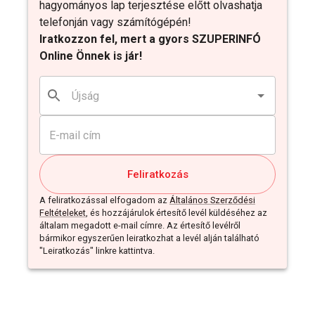
hagyományos lap terjesztése előtt olvashatja
telefonján vagy számítógépén!
Iratkozzon fel, mert a gyors SZUPERINFÓ
Online Önnek is jár!
Feliratkozás
A feliratkozással elfogadom az
Általános Szerződési
Feltételeket
, és hozzájárulok értesítő levél küldéséhez az
általam megadott e-mail címre. Az értesítő levélről
bármikor egyszerűen leiratkozhat a levél alján található
"Leiratkozás" linkre kattintva.