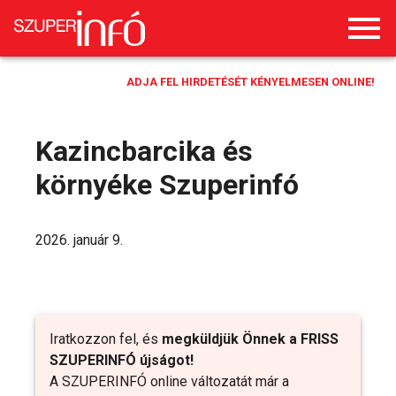
ADJA FEL HIRDETÉSÉT KÉNYELMESEN ONLINE!
Kazincbarcika és
környéke Szuperinfó
2026. január 9.
Iratkozzon fel, és
megküldjük Önnek a FRISS
SZUPERINFÓ újságot!
A SZUPERINFÓ online változatát már a