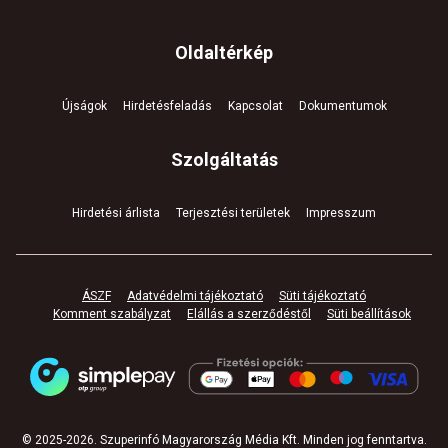
Oldaltérkép
Újságok
Hirdetésfeladás
Kapcsolat
Dokumentumok
Szolgáltatás
Hirdetési árlista
Terjesztési területek
Impresszum
ÁSZF
Adatvédelmi tájékoztató
Süti tájékoztató
Komment szabályzat
Elállás a szerződéstől
Süti beállítások
© 2025-
2026
.
Szuperinfó Magyarország Média Kft. Minden jog fenntartva
.