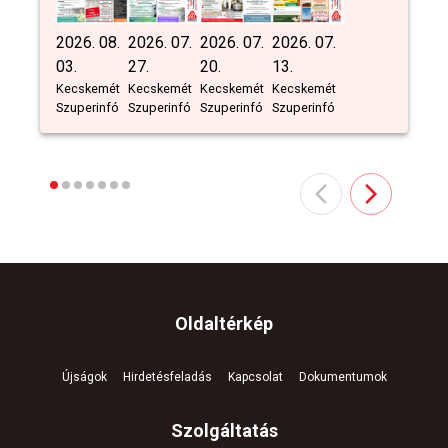
2026. 08.
2026. 07.
2026. 07.
2026. 07.
03.
27.
20.
13.
Kecskemét
Kecskemét
Kecskemét
Kecskemét
Szuperinfó
Szuperinfó
Szuperinfó
Szuperinfó
Oldaltérkép
Újságok
Hirdetésfeladás
Kapcsolat
Dokumentumok
Szolgáltatás