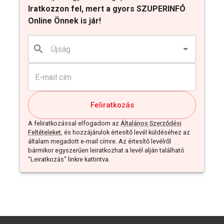
Iratkozzon fel, mert a gyors SZUPERINFÓ
Online Önnek is jár!
Feliratkozás
A feliratkozással elfogadom az
Általános Szerződési
Feltételeket
, és hozzájárulok értesítő levél küldéséhez az
általam megadott e-mail címre. Az értesítő levélről
bármikor egyszerűen leiratkozhat a levél alján található
"Leiratkozás" linkre kattintva.