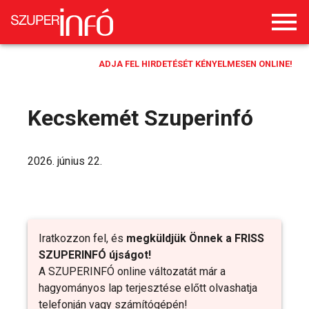
ADJA FEL HIRDETÉSÉT KÉNYELMESEN ONLINE!
Kecskemét Szuperinfó
2026. június 22.
Iratkozzon fel, és
megküldjük Önnek a FRISS
SZUPERINFÓ újságot!
A SZUPERINFÓ online változatát már a
hagyományos lap terjesztése előtt olvashatja
telefonján vagy számítógépén!