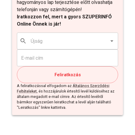
hagyományos lap terjesztése előtt olvashatja
telefonján vagy számítógépén!
Iratkozzon fel, mert a gyors SZUPERINFÓ
Online Önnek is jár!
Feliratkozás
A feliratkozással elfogadom az
Általános Szerződési
Feltételeket
, és hozzájárulok értesítő levél küldéséhez az
általam megadott e-mail címre. Az értesítő levélről
bármikor egyszerűen leiratkozhat a levél alján található
"Leiratkozás" linkre kattintva.