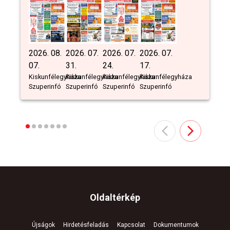
2026. 08.
2026. 07.
2026. 07.
2026. 07.
07.
31.
24.
17.
Kiskunfélegyháza
Kiskunfélegyháza
Kiskunfélegyháza
Kiskunfélegyháza
Szuperinfó
Szuperinfó
Szuperinfó
Szuperinfó
Oldaltérkép
Újságok
Hirdetésfeladás
Kapcsolat
Dokumentumok