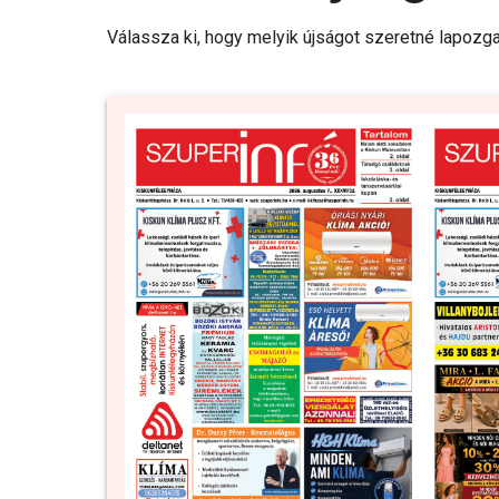
Válassza ki, hogy melyik újságot szeretné lapozga