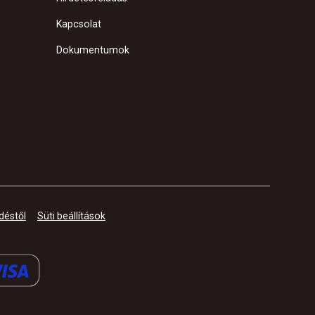
Kapcsolat
Dokumentumok
déstől
Süti beállítások