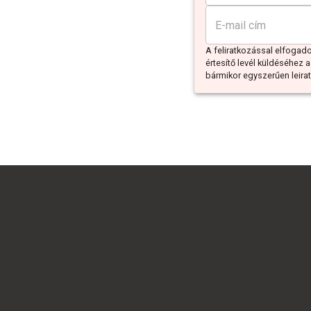
A feliratkozással elfoga
értesítő levél küldéséhez a
bármikor egyszerűen leiratk