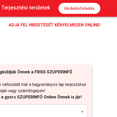
Terjesztési területek
Hirdetésfeladás
ADJA FEL HIRDETÉSÉT KÉNYELMESEN ONLINE!
gküldjük Önnek a FRISS SZUPERINFÓ
változatát már a hagyományos lap terjesztése
fonján vagy számítógépén!
t a gyors SZUPERINFÓ Online Önnek is jár!