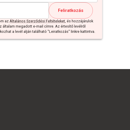
Feliratkozás
dom az
Általános Szerződési Feltételeket
, és hozzájárulok
z általam megadott e-mail címre. Az értesítő levélről
ozhat a levél alján található "Leiratkozás" linkre kattintva.