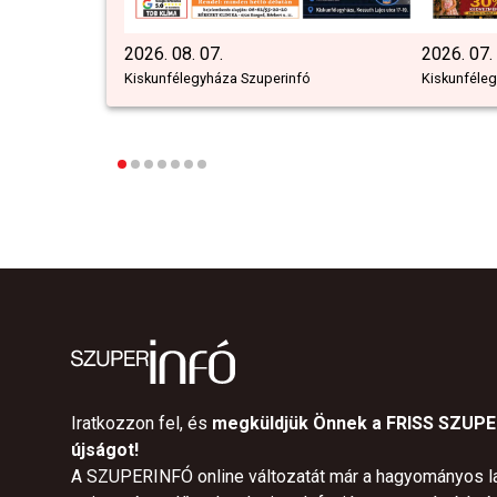
2026. 08. 07.
2026. 07.
Kiskunfélegyháza Szuperinfó
Kiskunféle
Iratkozzon fel, és
megküldjük Önnek a FRISS SZUP
újságot!
A SZUPERINFÓ online változatát már a hagyományos l