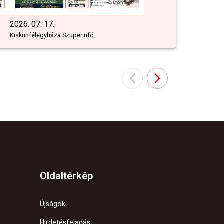
2026. 07. 17.
Kiskunfélegyháza Szuperinfó
Oldaltérkép
Újságok
Hirdetésfeladás