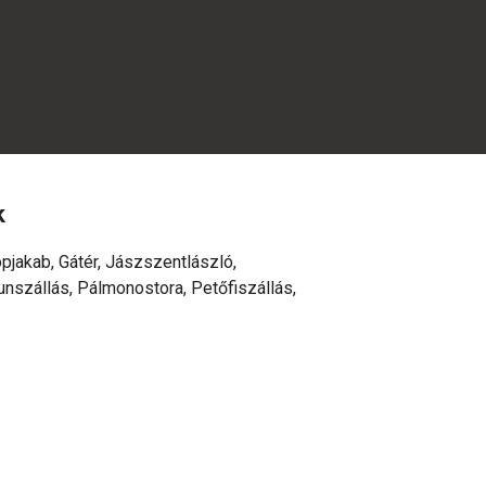
k
pjakab, Gátér, Jászszentlászló,
nszállás, Pálmonostora, Petőfiszállás,