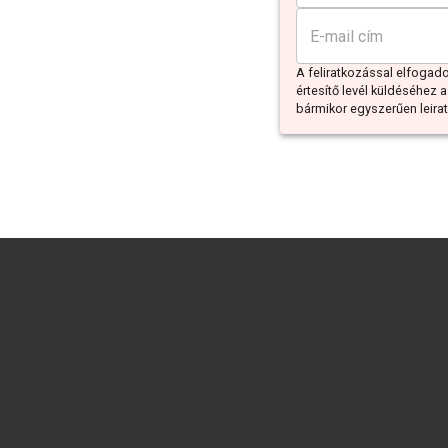
A feliratkozással elfoga
értesítő levél küldéséhez a
bármikor egyszerűen leiratk