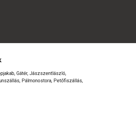
k
pjakab, Gátér, Jászszentlászló,
nszállás, Pálmonostora, Petőfiszállás,