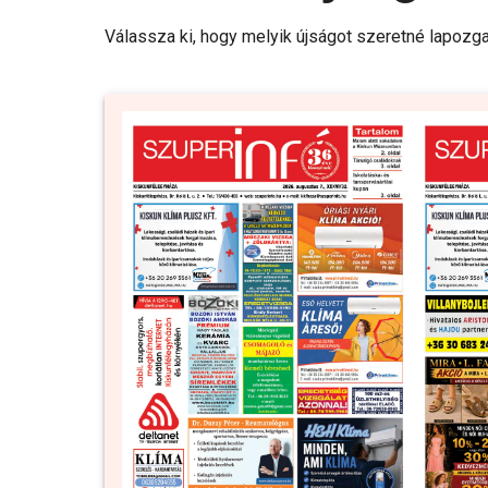
Válassza ki, hogy melyik újságot szeretné lapozga