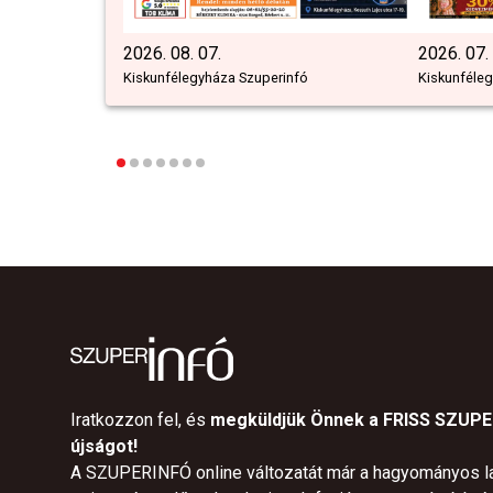
2026. 08. 07.
2026. 07.
Kiskunfélegyháza Szuperinfó
Kiskunféle
Iratkozzon fel, és
megküldjük Önnek a FRISS SZUP
újságot!
A SZUPERINFÓ online változatát már a hagyományos l