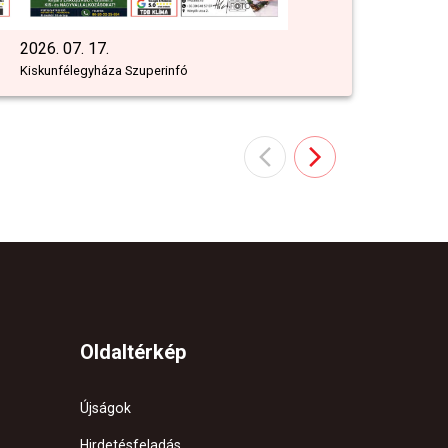
2026. 07. 17.
Kiskunfélegyháza Szuperinfó
Oldaltérkép
Újságok
Hirdetésfeladás