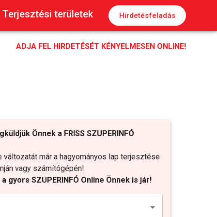
Terjesztési területek
Hirdetésfeladás
ADJA FEL HIRDETÉSÉT KÉNYELMESEN ONLINE!
gküldjük Önnek a FRISS SZUPERINFÓ
változatát már a hagyományos lap terjesztése
fonján vagy számítógépén!
t a gyors SZUPERINFÓ Online Önnek is jár!