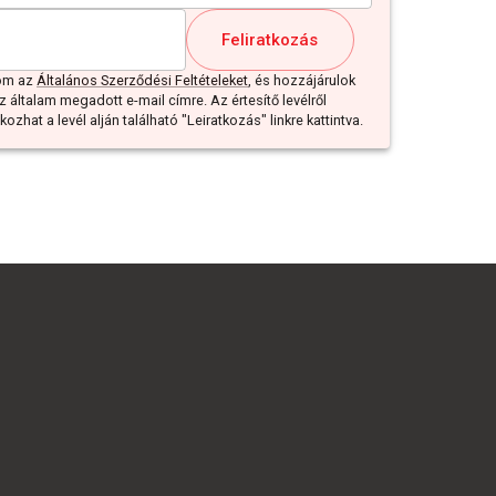
Feliratkozás
dom az
Általános Szerződési Feltételeket
, és hozzájárulok
z általam megadott e-mail címre. Az értesítő levélről
ozhat a levél alján található "Leiratkozás" linkre kattintva.