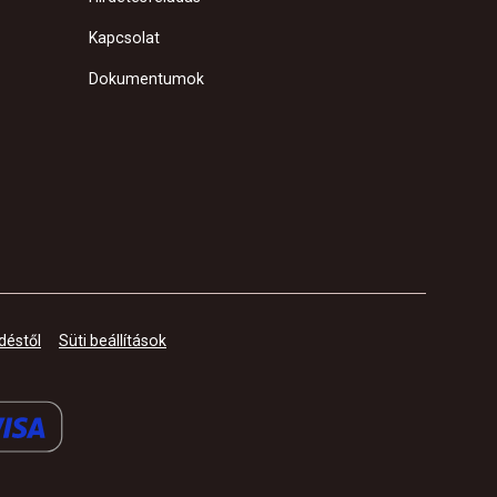
Kapcsolat
Dokumentumok
déstől
Süti beállítások