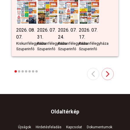
2026. 08.
2026. 07.
2026. 07.
2026. 07.
07.
31.
24.
17.
Kiskunfélegyháza
Kiskunfélegyháza
Kiskunfélegyháza
Kiskunfélegyháza
Szuperinfó
Szuperinfó
Szuperinfó
Szuperinfó
Oldaltérkép
Újságok
Hirdetésfeladás
Kapcsolat
Dokumentumok