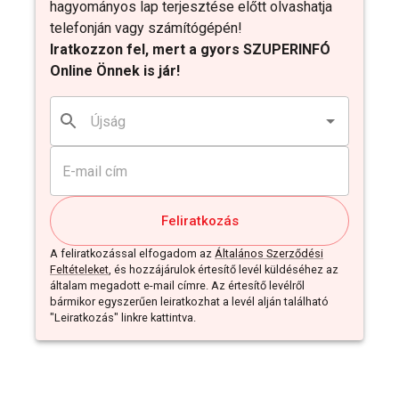
hagyományos lap terjesztése előtt olvashatja
telefonján vagy számítógépén!
Iratkozzon fel, mert a gyors SZUPERINFÓ
Online Önnek is jár!
Feliratkozás
A feliratkozással elfogadom az
Általános Szerződési
Feltételeket
, és hozzájárulok értesítő levél küldéséhez az
általam megadott e-mail címre. Az értesítő levélről
bármikor egyszerűen leiratkozhat a levél alján található
"Leiratkozás" linkre kattintva.