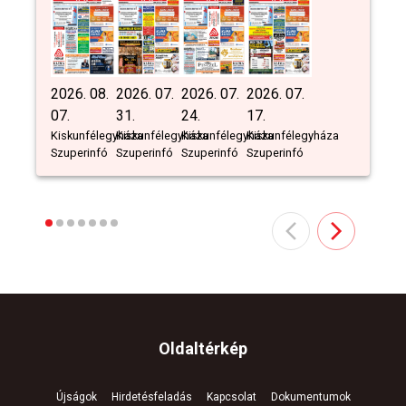
2026. 08.
2026. 07.
2026. 07.
2026. 07.
07.
31.
24.
17.
Kiskunfélegyháza
Kiskunfélegyháza
Kiskunfélegyháza
Kiskunfélegyháza
Szuperinfó
Szuperinfó
Szuperinfó
Szuperinfó
Oldaltérkép
Újságok
Hirdetésfeladás
Kapcsolat
Dokumentumok