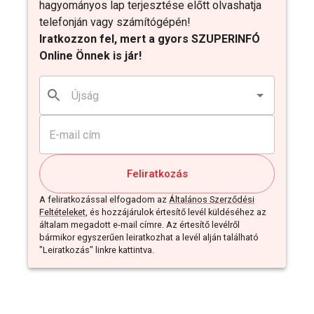
hagyományos lap terjesztése előtt olvashatja
telefonján vagy számítógépén!
Iratkozzon fel, mert a gyors SZUPERINFÓ
Online Önnek is jár!
Feliratkozás
A feliratkozással elfogadom az
Általános Szerződési
Feltételeket
, és hozzájárulok értesítő levél küldéséhez az
általam megadott e-mail címre. Az értesítő levélről
bármikor egyszerűen leiratkozhat a levél alján található
"Leiratkozás" linkre kattintva.