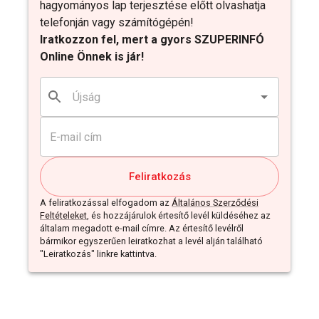
hagyományos lap terjesztése előtt olvashatja
telefonján vagy számítógépén!
Iratkozzon fel, mert a gyors SZUPERINFÓ
Online Önnek is jár!
Feliratkozás
A feliratkozással elfogadom az
Általános Szerződési
Feltételeket
, és hozzájárulok értesítő levél küldéséhez az
általam megadott e-mail címre. Az értesítő levélről
bármikor egyszerűen leiratkozhat a levél alján található
"Leiratkozás" linkre kattintva.