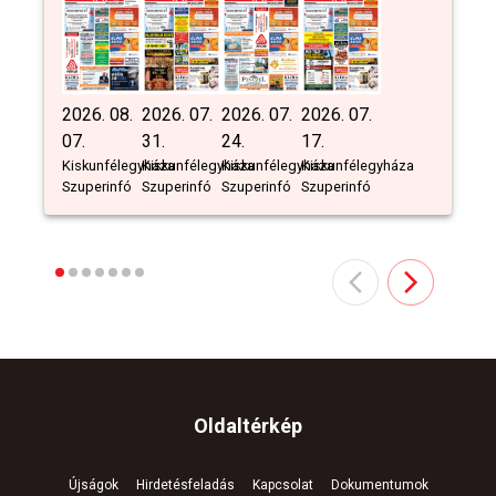
2026. 08.
2026. 07.
2026. 07.
2026. 07.
07.
31.
24.
17.
Kiskunfélegyháza
Kiskunfélegyháza
Kiskunfélegyháza
Kiskunfélegyháza
Szuperinfó
Szuperinfó
Szuperinfó
Szuperinfó
Oldaltérkép
Újságok
Hirdetésfeladás
Kapcsolat
Dokumentumok