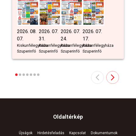
2026. 08.
2026. 07.
2026. 07.
2026. 07.
07.
31.
24.
17.
Kiskunfélegyháza
Kiskunfélegyháza
Kiskunfélegyháza
Kiskunfélegyháza
Szuperinfó
Szuperinfó
Szuperinfó
Szuperinfó
Oldaltérkép
Újságok
Hirdetésfeladás
Kapcsolat
Dokumentumok