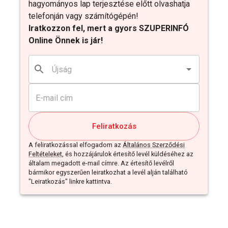
hagyományos lap terjesztése előtt olvashatja
telefonján vagy számítógépén!
Iratkozzon fel, mert a gyors SZUPERINFÓ
Online Önnek is jár!
Feliratkozás
A feliratkozással elfogadom az
Általános Szerződési
Feltételeket
, és hozzájárulok értesítő levél küldéséhez az
általam megadott e-mail címre. Az értesítő levélről
bármikor egyszerűen leiratkozhat a levél alján található
"Leiratkozás" linkre kattintva.