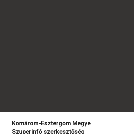
Komárom-Esztergom Megye
Szuperinfó szerkesztőség