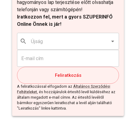
hagyományos lap terjesztése előtt olvashatja
telefonján vagy számítógépén!
Iratkozzon fel, mert a gyors SZUPERINFÓ
Online Önnek is jár!
Feliratkozás
A feliratkozással elfogadom az
Általános Szerződési
Feltételeket
, és hozzájárulok értesítő levél küldéséhez az
általam megadott e-mail címre. Az értesítő levélről
bármikor egyszerűen leiratkozhat a levél alján található
"Leiratkozás" linkre kattintva.