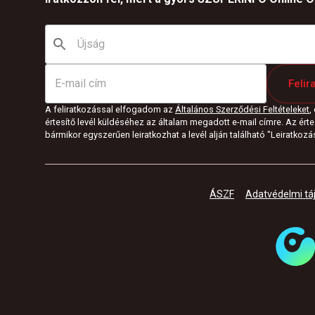
Felir
A feliratkozással elfogadom az
Általános Szerződési Feltételeket
,
értesítő levél küldéséhez az általam megadott e-mail címre. Az értes
bármikor egyszerűen leiratkozhat a levél alján található "Leiratkozás"
ÁSZF
Adatvédelmi tá