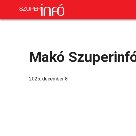
Makó Szuperinf
2025. december 8.