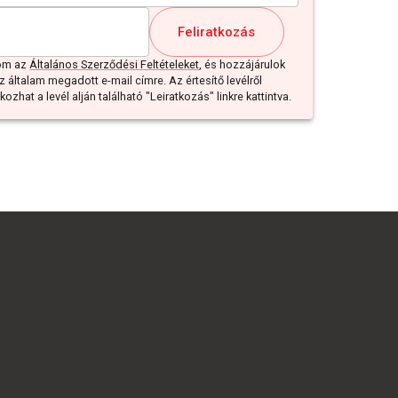
Feliratkozás
dom az
Általános Szerződési Feltételeket
, és hozzájárulok
z általam megadott e-mail címre. Az értesítő levélről
ozhat a levél alján található "Leiratkozás" linkre kattintva.