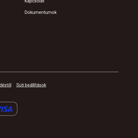
Kapcsolat
Dokumentumok
déstől
Süti beállítások