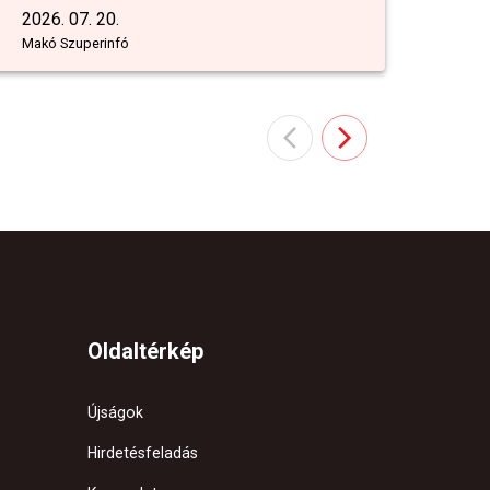
2026. 07. 20.
Makó Szuperinfó
Oldaltérkép
Újságok
Hirdetésfeladás