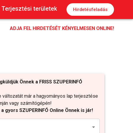
Terjesztési területek
Hirdetésfeladás
ADJA FEL HIRDETÉSÉT KÉNYELMESEN ONLINE!
gküldjük Önnek a FRISS SZUPERINFÓ
változatát már a hagyományos lap terjesztése
fonján vagy számítógépén!
t a gyors SZUPERINFÓ Online Önnek is jár!