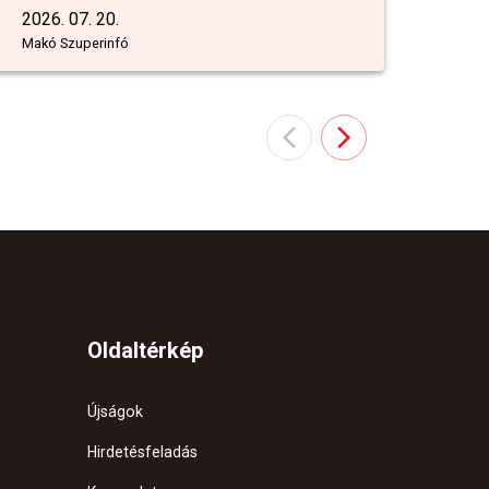
2026. 07. 20.
Makó Szuperinfó
Oldaltérkép
Újságok
Hirdetésfeladás