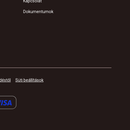
Kapcsolat
Dokumentumok
déstől
Süti beállítások