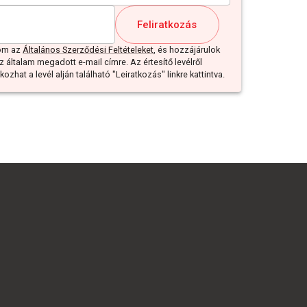
Feliratkozás
dom az
Általános Szerződési Feltételeket
, és hozzájárulok
z általam megadott e-mail címre. Az értesítő levélről
ozhat a levél alján található "Leiratkozás" linkre kattintva.