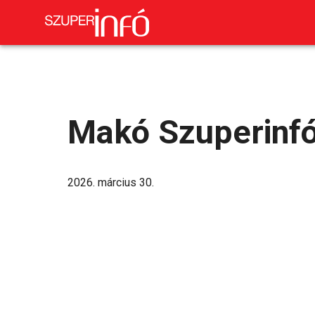
Makó Szuperinf
2026. március 30.