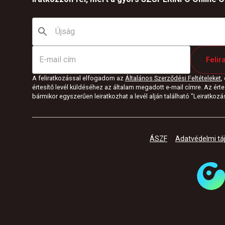
Felir
A feliratkozással elfogadom az
Általános Szerződési Feltételeket
,
értesítő levél küldéséhez az általam megadott e-mail címre. Az értes
bármikor egyszerűen leiratkozhat a levél alján található "Leiratkozás"
ÁSZF
Adatvédelmi tá