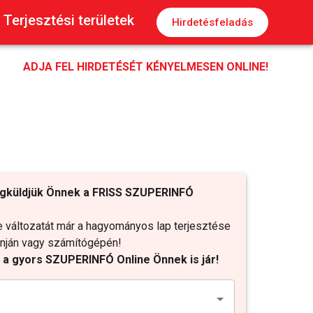
Terjesztési területek
Hirdetésfeladás
ADJA FEL HIRDETÉSÉT KÉNYELMESEN ONLINE!
gküldjük Önnek a FRISS SZUPERINFÓ
változatát már a hagyományos lap terjesztése
fonján vagy számítógépén!
t a gyors SZUPERINFÓ Online Önnek is jár!