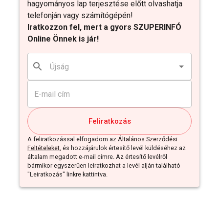
hagyományos lap terjesztése előtt olvashatja
telefonján vagy számítógépén!
Iratkozzon fel, mert a gyors SZUPERINFÓ
Online Önnek is jár!
Feliratkozás
A feliratkozással elfogadom az
Általános Szerződési
Feltételeket
, és hozzájárulok értesítő levél küldéséhez az
általam megadott e-mail címre. Az értesítő levélről
bármikor egyszerűen leiratkozhat a levél alján található
"Leiratkozás" linkre kattintva.