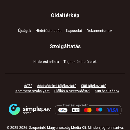
Oldaltérkép
Újságok
Hirdetésfeladás
Kapcsolat
Dokumentumok
Szolgáltatás
Hirdetési árlista
Terjesztési területek
ÁSZF
Adatvédelmi tájékoztató
Süti tájékoztató
Komment szabályzat
Elállás a szerződéstől
Süti beállítások
© 2025-
2026
.
Szuperinfó Magyarország Média Kft. Minden jog fenntartva
.