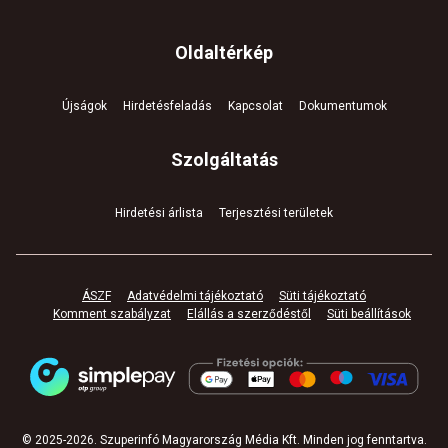
Oldaltérkép
Újságok
Hirdetésfeladás
Kapcsolat
Dokumentumok
Szolgáltatás
Hirdetési árlista
Terjesztési területek
ÁSZF
Adatvédelmi tájékoztató
Süti tájékoztató
Komment szabályzat
Elállás a szerződéstől
Süti beállítások
© 2025-
2026
.
Szuperinfó Magyarország Média Kft. Minden jog fenntartva
.