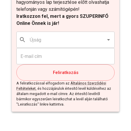
hagyományos lap terjesztése előtt olvashatja
telefonján vagy számítógépén!
Iratkozzon fel, mert a gyors SZUPERINFÓ
Online Önnek is jár!
Feliratkozás
A feliratkozással elfogadom az
Általános Szerződési
Feltételeket
, és hozzájárulok értesítő levél küldéséhez az
általam megadott e-mail címre. Az értesítő levélről
bármikor egyszerűen leiratkozhat a levél alján található
"Leiratkozás" linkre kattintva.