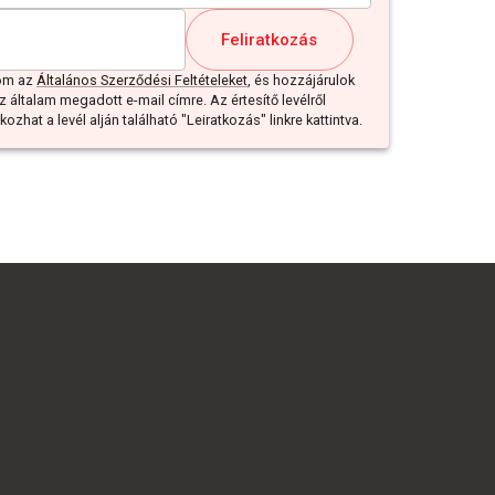
Feliratkozás
dom az
Általános Szerződési Feltételeket
, és hozzájárulok
z általam megadott e-mail címre. Az értesítő levélről
ozhat a levél alján található "Leiratkozás" linkre kattintva.