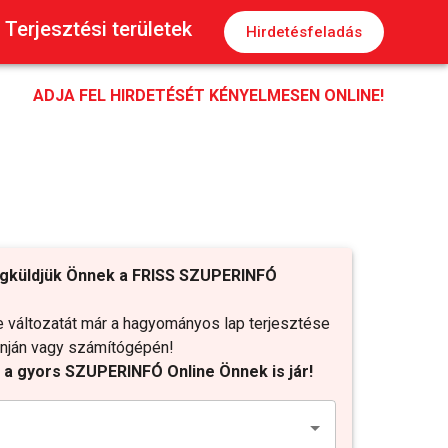
Terjesztési területek
Hirdetésfeladás
ADJA FEL HIRDETÉSÉT KÉNYELMESEN ONLINE!
gküldjük Önnek a FRISS SZUPERINFÓ
változatát már a hagyományos lap terjesztése
fonján vagy számítógépén!
t a gyors SZUPERINFÓ Online Önnek is jár!