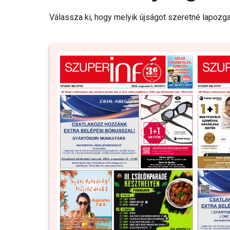
Válassza ki, hogy melyik újságot szeretné lapozga