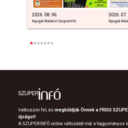
2026. 08. 06.
2026. 07.
Nyugat-Balaton Szuperinfó
Nyugat-Bal
Iratkozzon fel, és
megküldjük Önnek a FRISS SZUP
újságot!
A SZUPERINFÓ online változatát már a hagyományos l