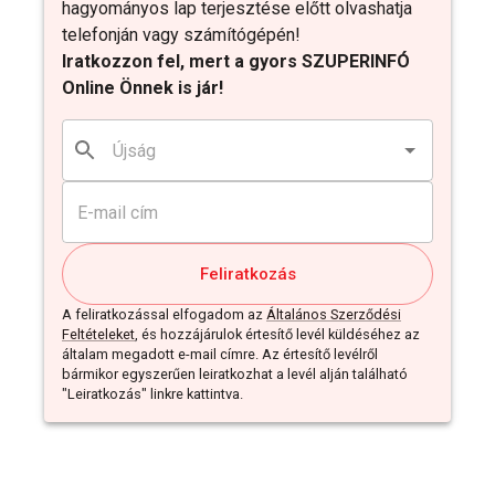
hagyományos lap terjesztése előtt olvashatja
telefonján vagy számítógépén!
Iratkozzon fel, mert a gyors SZUPERINFÓ
Online Önnek is jár!
Feliratkozás
A feliratkozással elfogadom az
Általános Szerződési
Feltételeket
, és hozzájárulok értesítő levél küldéséhez az
általam megadott e-mail címre. Az értesítő levélről
bármikor egyszerűen leiratkozhat a levél alján található
"Leiratkozás" linkre kattintva.