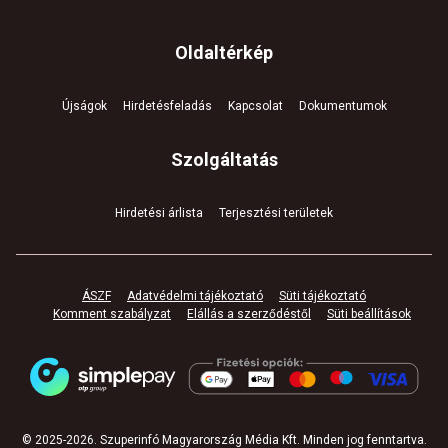
Oldaltérkép
Újságok
Hirdetésfeladás
Kapcsolat
Dokumentumok
Szolgáltatás
Hirdetési árlista
Terjesztési területek
ÁSZF
Adatvédelmi tájékoztató
Süti tájékoztató
Komment szabályzat
Elállás a szerződéstől
Süti beállítások
© 2025-
2026
.
Szuperinfó Magyarország Média Kft. Minden jog fenntartva
.