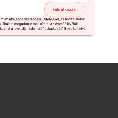
Feliratkozás
dom az
Általános Szerződési Feltételeket
, és hozzájárulok
z általam megadott e-mail címre. Az értesítő levélről
ozhat a levél alján található "Leiratkozás" linkre kattintva.