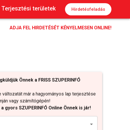
Terjesztési területek
Hirdetésfeladás
ADJA FEL HIRDETÉSÉT KÉNYELMESEN ONLINE!
gküldjük Önnek a FRISS SZUPERINFÓ
változatát már a hagyományos lap terjesztése
fonján vagy számítógépén!
t a gyors SZUPERINFÓ Online Önnek is jár!