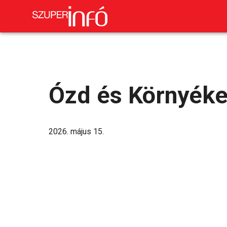
Ózd és Környéke
2026. május 15.