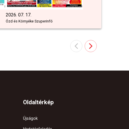
2026. 07. 17.
Ózd és Környéke Szuperinfó
Oldaltérkép
Újságok