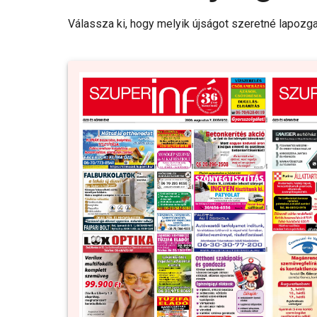
Válassza ki, hogy melyik újságot szeretné lapozga