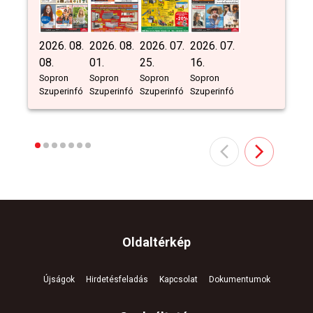
2026. 08.
2026. 08.
2026. 07.
2026. 07.
08.
01.
25.
16.
Sopron
Sopron
Sopron
Sopron
Szuperinfó
Szuperinfó
Szuperinfó
Szuperinfó
Oldaltérkép
Újságok
Hirdetésfeladás
Kapcsolat
Dokumentumok