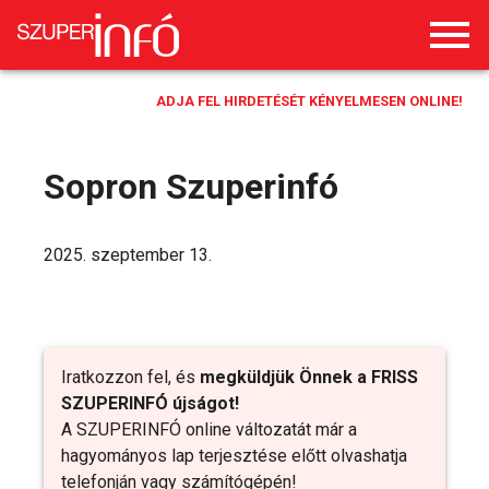
ADJA FEL HIRDETÉSÉT KÉNYELMESEN ONLINE!
Sopron Szuperinfó
2025. szeptember 13.
Iratkozzon fel, és
megküldjük Önnek a FRISS
SZUPERINFÓ újságot!
A SZUPERINFÓ online változatát már a
hagyományos lap terjesztése előtt olvashatja
telefonján vagy számítógépén!