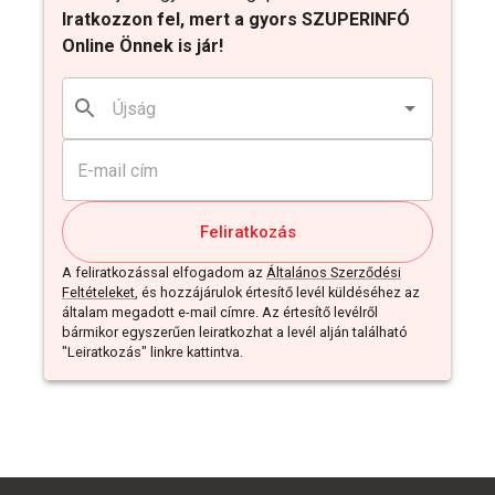
Iratkozzon fel, mert a gyors SZUPERINFÓ
Online Önnek is jár!
Feliratkozás
A feliratkozással elfogadom az
Általános Szerződési
Feltételeket
, és hozzájárulok értesítő levél küldéséhez az
általam megadott e-mail címre. Az értesítő levélről
bármikor egyszerűen leiratkozhat a levél alján található
"Leiratkozás" linkre kattintva.