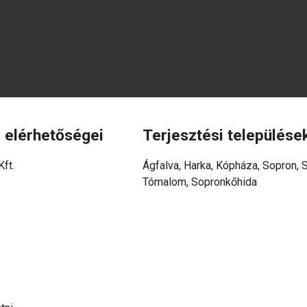
 elérhetőségei
Terjesztési települése
ft.
Ágfalva, Harka, Kópháza, Sopron, 
Tómalom, Sopronkőhida