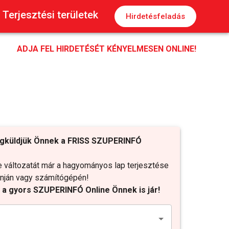
Terjesztési területek
Hirdetésfeladás
ADJA FEL HIRDETÉSÉT KÉNYELMESEN ONLINE!
gküldjük Önnek a FRISS SZUPERINFÓ
változatát már a hagyományos lap terjesztése
fonján vagy számítógépén!
t a gyors SZUPERINFÓ Online Önnek is jár!