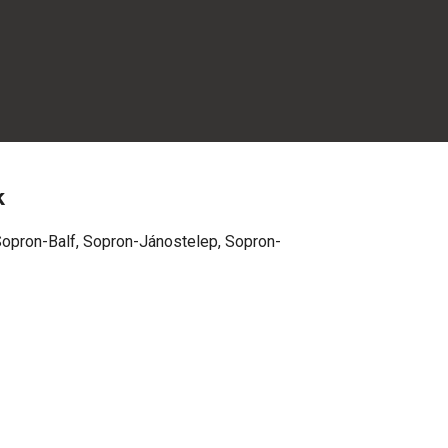
k
Sopron-Balf, Sopron-Jánostelep, Sopron-