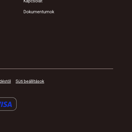
Kapcsolat
Dokumentumok
déstől
Süti beállítások