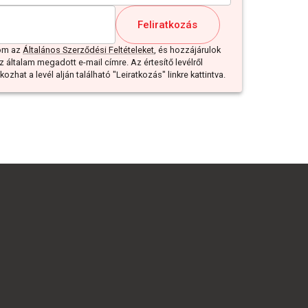
Feliratkozás
dom az
Általános Szerződési Feltételeket
, és hozzájárulok
z általam megadott e-mail címre. Az értesítő levélről
ozhat a levél alján található "Leiratkozás" linkre kattintva.