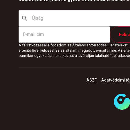
Felir
A feliratkozással elfogadom az
Általános Szerződési Feltételeket
,
értesítő levél küldéséhez az általam megadott e-mail címre. Az értes
bármikor egyszerűen leiratkozhat a levél alján található "Leiratkozás"
ÁSZF
Adatvédelmi tá