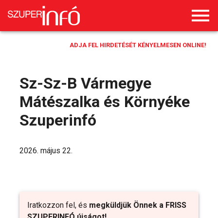
ADJA FEL HIRDETÉSÉT KÉNYELMESEN ONLINE!
Sz-Sz-B Vármegye
Mátészalka és Környéke
Szuperinfó
2026. május 22.
Iratkozzon fel, és
megküldjük Önnek a FRISS
SZUPERINFÓ újságot!