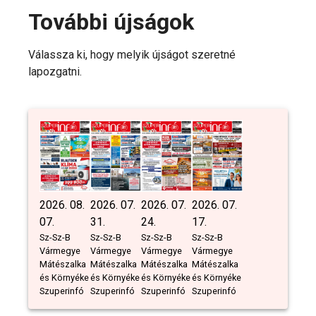
További újságok
Válassza ki, hogy melyik újságot szeretné
lapozgatni.
2026. 08.
2026. 07.
2026. 07.
2026. 07.
07.
31.
24.
17.
Sz-Sz-B
Sz-Sz-B
Sz-Sz-B
Sz-Sz-B
Vármegye
Vármegye
Vármegye
Vármegye
Mátészalka
Mátészalka
Mátészalka
Mátészalka
és Környéke
és Környéke
és Környéke
és Környéke
Szuperinfó
Szuperinfó
Szuperinfó
Szuperinfó