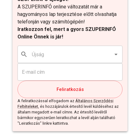
A SZUPERINFÓ online változatát már a
hagyományos lap terjesztése előtt olvashatja
telefonján vagy számítógépén!
Iratkozzon fel, mert a gyors SZUPERINFÓ
Online Önnek is jár!
Feliratkozás
A feliratkozással elfogadom az
Általános Szerződési
Feltételeket
, és hozzájárulok értesítő levél küldéséhez az
általam megadott e-mail címre. Az értesítő levélről
bármikor egyszerűen leiratkozhat a levél alján található
"Leiratkozás" linkre kattintva.