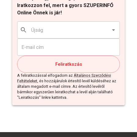
Iratkozzon fel, mert a gyors SZUPERINFÓ
Online Önnek is jár!
Feliratkozás
A feliratkozással elfogadom az
Általános Szerződési
Feltételeket
, és hozzájárulok értesítő levél küldéséhez az
általam megadott e-mail címre. Az értesítő levélről
bármikor egyszerűen leiratkozhat a levél alján található
"Leiratkozás" linkre kattintva.