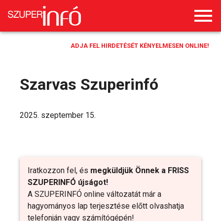
ADJA FEL HIRDETÉSÉT KÉNYELMESEN ONLINE!
Szarvas Szuperinfó
2025. szeptember 15.
Iratkozzon fel, és
megküldjük Önnek a FRISS
SZUPERINFÓ újságot!
A SZUPERINFÓ online változatát már a
hagyományos lap terjesztése előtt olvashatja
telefonján vagy számítógépén!