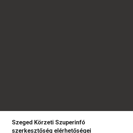
Szeged Körzeti Szuperinfó
szerkesztőség elérhetőségei