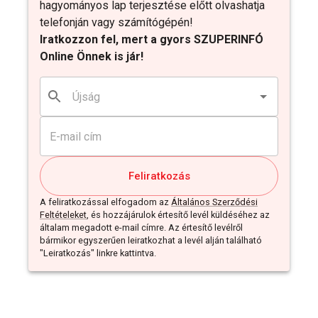
hagyományos lap terjesztése előtt olvashatja
telefonján vagy számítógépén!
Iratkozzon fel, mert a gyors SZUPERINFÓ
Online Önnek is jár!
Feliratkozás
A feliratkozással elfogadom az
Általános Szerződési
Feltételeket
, és hozzájárulok értesítő levél küldéséhez az
általam megadott e-mail címre. Az értesítő levélről
bármikor egyszerűen leiratkozhat a levél alján található
"Leiratkozás" linkre kattintva.