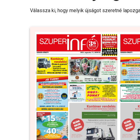
Válassza ki, hogy melyik újságot szeretné lapozga