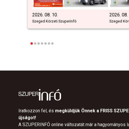
2026. 08. 10.
2026. 08.
Szeged Körzeti Szuperinfó
Szeged Körz
Iratkozzon fel, és
megküldjük Önnek a FRISS SZUP
újságot!
A SZUPERINFÓ online változatát már a hagyományos l