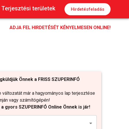
Terjesztési területek
Hirdetésfeladás
ADJA FEL HIRDETÉSÉT KÉNYELMESEN ONLINE!
gküldjük Önnek a FRISS SZUPERINFÓ
változatát már a hagyományos lap terjesztése
fonján vagy számítógépén!
t a gyors SZUPERINFÓ Online Önnek is jár!