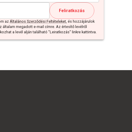
Feliratkozás
dom az
Általános Szerződési Feltételeket
, és hozzájárulok
z általam megadott e-mail címre. Az értesítő levélről
ozhat a levél alján található "Leiratkozás" linkre kattintva.